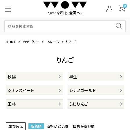
0
ワオ！な和を、全国へ。
HOME
カテゴリー
フルーツ
りんご
りんご
秋陽
早生
シナノスイート
シナノゴールド
王林
ふじりんご
並び替え
新着順
価格が安い順
価格が高い順