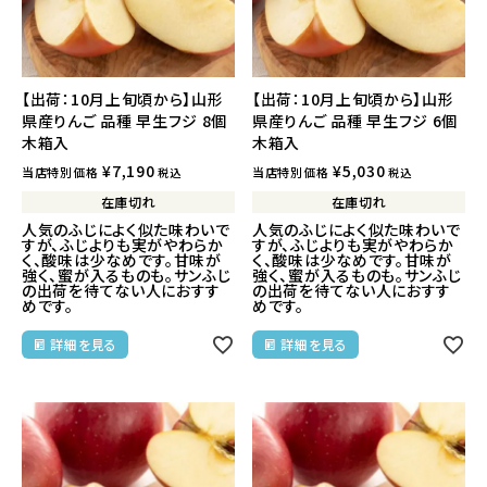
【出荷：10月上旬頃から】山形
【出荷：10月上旬頃から】山形
県産りんご 品種 早生フジ 8個
県産りんご 品種 早生フジ 6個
木箱入
木箱入
¥
7,190
¥
5,030
当店特別価格
当店特別価格
税込
税込
在庫切れ
在庫切れ
人気のふじによく似た味わいで
人気のふじによく似た味わいで
すが、ふじよりも実がやわらか
すが、ふじよりも実がやわらか
く、酸味は少なめです。甘味が
く、酸味は少なめです。甘味が
強く、蜜が入るものも。サンふじ
強く、蜜が入るものも。サンふじ
の出荷を待てない人におすす
の出荷を待てない人におすす
めです。
めです。
詳細を見る
詳細を見る