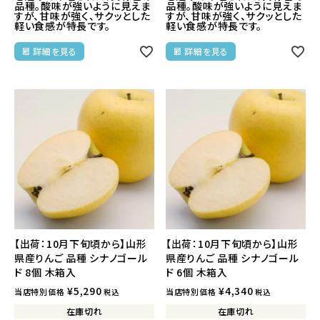
品種。酸味が強いように見えま
品種。酸味が強いように見えま
すが、甘味が強く、サクッとした
すが、甘味が強く、サクッとした
軽い食感が特長です。
軽い食感が特長です。
詳細を見る
詳細を見る
【出荷：10月下旬頃から】山形
【出荷：10月下旬頃から】山形
県産りんご 品種 シナノゴール
県産りんご 品種 シナノゴール
ド 8個 木箱入
ド 6個 木箱入
¥
5,290
¥
4,340
当店特別価格
当店特別価格
税込
税込
在庫切れ
在庫切れ