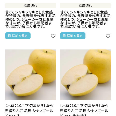
在庫切れ
在庫切れ
甘くてシャキシャキとした食感
甘くてシャキシャキとした食感
が特徴の、長野県を代表する品
が特徴の、長野県を代表する品
種の１つ。ジューシーさと濃厚
種の１つ。ジューシーさと濃厚
な甘味が、子供から年配者ま
な甘味が、子供から年配者ま
で、幅広い層に人気です。
で、幅広い層に人気です。
詳細を見る
詳細を見る
【出荷：10月下旬頃から】山形
【出荷：10月下旬頃から】山形
県産りんご 品種 シナノゴール
県産りんご 品種 シナノゴール
ド 5KG入
ド 3KG 化粧箱入