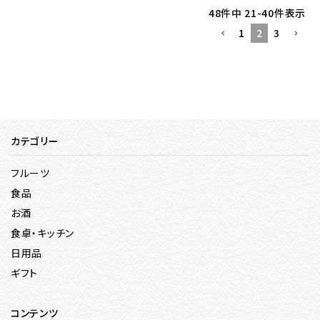
48
件中
21
-
40
件表示
1
2
3
カテゴリー
フルーツ
食品
お酒
食卓・キッチン
日用品
ギフト
コンテンツ