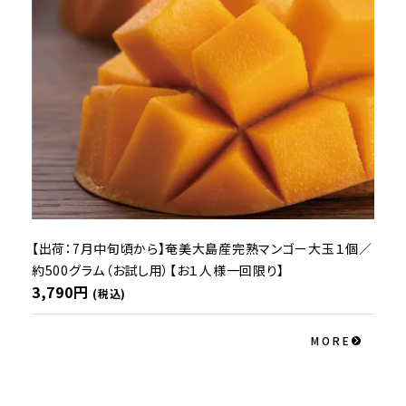
【出荷：7月中旬頃から】奄美大島産完熟マンゴー大玉１個／
約500グラム（お試し用）【お１人様一回限り】
3,790円
(税込)
MORE