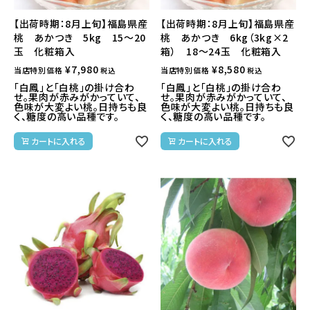
【出荷時期：8月上旬】福島県産
【出荷時期：8月上旬】福島県産
桃 あかつき 5kg 15～20
桃 あかつき 6kg（3kg×2
玉 化粧箱入
箱） 18～24玉 化粧箱入
¥
7,980
¥
8,580
当店特別価格
当店特別価格
税込
税込
「白鳳」と「白桃」の掛け合わ
「白鳳」と「白桃」の掛け合わ
せ。果肉が赤みがかっていて、
せ。果肉が赤みがかっていて、
色味が大変よい桃。日持ちも良
色味が大変よい桃。日持ちも良
く、糖度の高い品種です。
く、糖度の高い品種です。
カートに入れる
カートに入れる