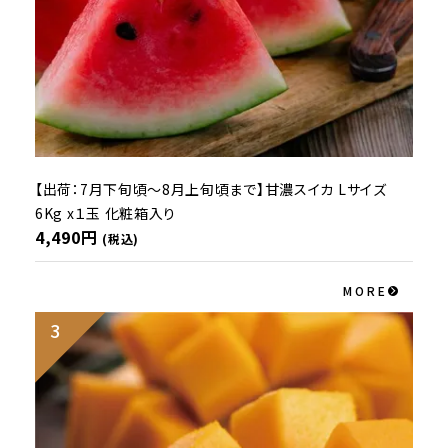
【出荷：7月下旬頃～8月上旬頃まで】甘濃スイカ Lサイズ
6Kg x１玉 化粧箱入り
4,490円
(税込)
MORE