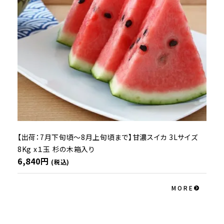
【出荷：7月下旬頃～8月上旬頃まで】甘濃スイカ 3Lサイズ
8Kg x１玉 杉の木箱入り
6,840円
(税込)
MORE