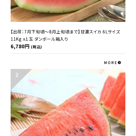
【出荷：7月下旬頃～8月上旬頃まで】甘濃スイカ 6Lサイズ
11Kg x１玉 ダンボール箱入り
6,780円
(税込)
MORE