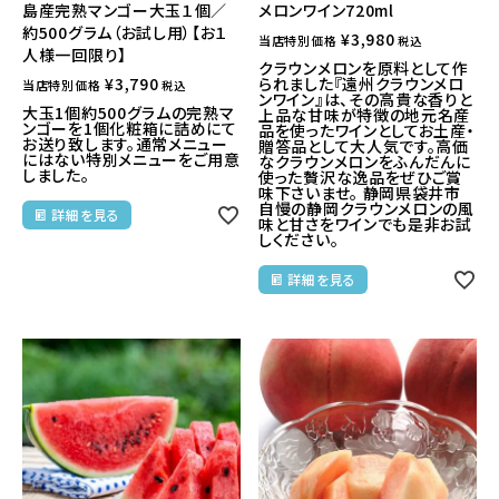
島産完熟マンゴー大玉１個／
メロンワイン720ml
約500グラム（お試し用）【お１
¥
3,980
当店特別価格
税込
人様一回限り】
クラウンメロンを原料として作
¥
3,790
られました『遠州クラウンメロ
当店特別価格
税込
ンワイン』は、その高貴な香りと
大玉1個約500グラムの完熟マ
上品な甘味が特徴の地元名産
ンゴーを1個化粧箱に詰めにて
品を使ったワインとしてお土産・
お送り致します。通常メニュー
贈答品として大人気です。高価
にはない特別メニューをご用意
なクラウンメロンをふんだんに
しました。
使った贅沢な逸品をぜひご賞
味下さいませ。 静岡県袋井市
自慢の静岡クラウンメロンの風
詳細を見る
味と甘さをワインでも是非お試
しください。
詳細を見る