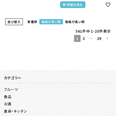
詳細を見る
並び替え
新着順
価格が安い順
価格が高い順
561
件中
1
-
20
件表示
1
2
…
29
カテゴリー
フルーツ
食品
お酒
食卓・キッチン