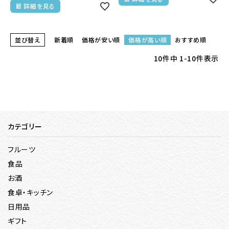
詳細を見る
並び替え
新着順
価格が安い順
価格が高い順
おすすめ順
10
件中
1
-
10
件表示
カテゴリー
フルーツ
食品
お酒
食卓・キッチン
日用品
ギフト