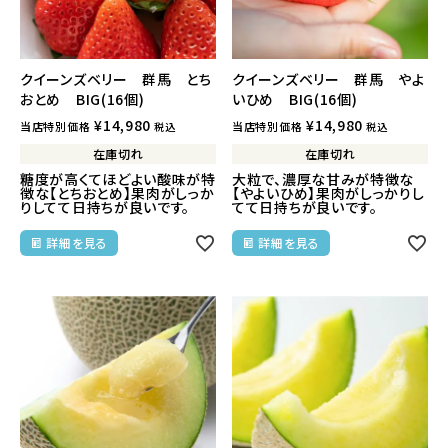
クイーンズベリー 群馬 とち
クイーンズベリー 群馬 やよ
おとめ BIG(16個)
いひめ BIG(16個)
¥
14,980
¥
14,980
当店特別価格
当店特別価格
税込
税込
在庫切れ
在庫切れ
糖度が高くてほどよい酸味が特
大粒で、濃厚な甘みが特徴な
徴な【とちおとめ】果肉がしっか
【やよいひめ】果肉がしっかりし
りしてて日持ちが良いです。
てて日持ちが良いです。
詳細を見る
詳細を見る