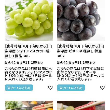
【出荷時期：8月下旬頃から】山
【出荷時期：8月下旬頃から】山
梨県産 シャインマスカット 種
梨県産 ピオーネ 種無し 特選
無し 1級品 3KG
3KG
¥
11,280
¥
11,100
当店特別価格
当店特別価格
税込
税込
こちらの商品は9月頭以降に出
こちらの商品は8月下旬以降に
荷となります。シャインマスカッ
出荷となります。ピオーネ
ト 3KG（4房～6房）を段ボール
3KG（4房～6房）を段ボールに
に入れてお送り致します。
入れてお送り致します。
カートに入れる
カートに入れる