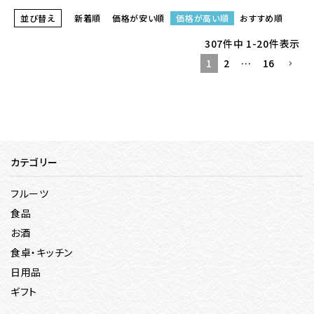
並び替え
新着順
価格が安い順
価格が高い順
おすすめ順
307
件中
1
-
20
件表示
1
2
…
16
カテゴリー
フルーツ
食品
お酒
食卓・キッチン
日用品
ギフト