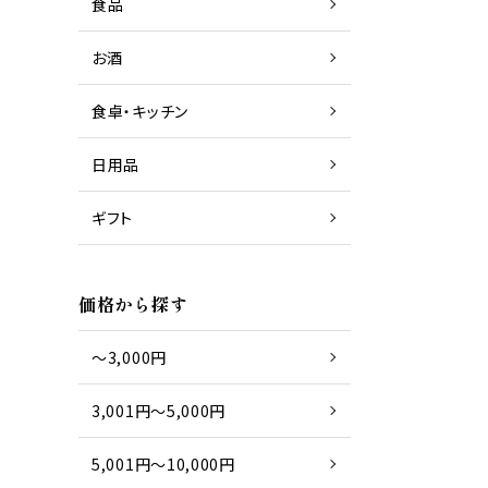
食品
お酒
商品一覧
日本酒
食卓・キッチン
日用品
商品一覧
グラス
ギフト
商品一覧
タオル
価格から探す
～3,000円
3,001円～5,000円
5,001円～10,000円