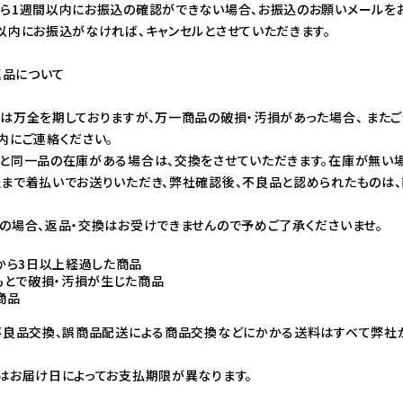
ら1週間以内にお振込の確認ができない場合、お振込のお願いメールをお
以内にお振込がなければ、キャンセルとさせていただきます。
返品について
は万全を期しておりますが、万一商品の破損・汚損があった場合、 また
内にご連絡ください。
と同一品の在庫がある場合は、交換をさせていただきます。在庫が無い場
まで着払いでお送りいただき、弊社確認後、不良品と認められたものは、
の場合、返品・交換はお受けできませんので予めご了承くださいませ。
から3日以上経過した商品
もとで破損・汚損が生じた商品
商品
不良品交換、誤商品配送による商品交換などにかかる送料はすべて弊社
はお届け日によってお支払期限が異なります。