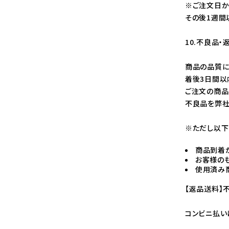
※ご注文日か
その後1週間
10.不良品・
商品の品質に
着後3日間以
ご注文の商品
不良品を弊社
※ただし以下
商品到着
お客様の
使用済み
【返品送料】
コンビニ払い