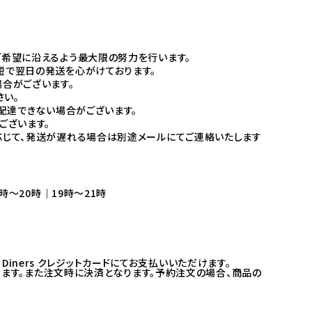
希望に沿えるよう最大限の努力を行います。
短で翌日の発送を心がけております。
合がございます。
さい。
配達できない場合がございます。
ございます。
他状況に応じて、発送が遅れる場合は別途メールにてご連絡いたします
時～20時｜19時～21時
ress、Diners クレジットカードにてお支払いいただけます。
けます。また注文時に決済となります。予約注文の場合、商品の