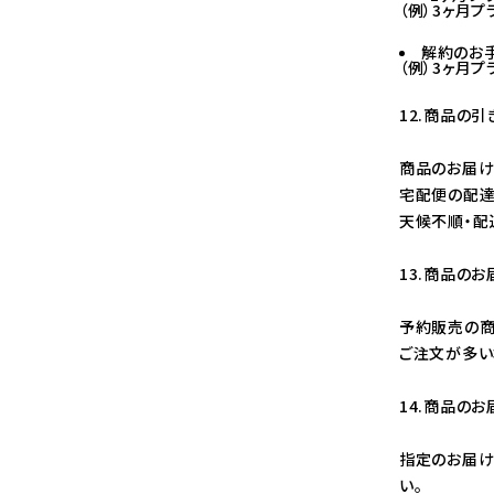
（例）3ヶ月
解約のお
（例）3ヶ月
12.商品の
商品のお届け
宅配便の配達
天候不順・配
13.商品の
予約販売の商
ご注文が多い
14.商品の
指定のお届け
い。