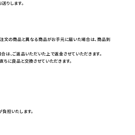
送りします。
ご注文の商品と異なる商品がお手元に届いた場合は、商品到
合は、ご返品いただいた上で返金させていただきます。
直ちに良品と交換させていただきます。
が負担いたします。