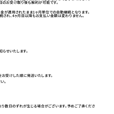
回目のお受け取り後も解約が可能です。
金が適用されたまま1ヶ月単位での自動継続となります。
続され、4ヶ月目以降もお支払い金額は変わりません。
知らせいたします。
お受けした順に発送いたします。
い。
より数日のずれが生じる場合がございます。予めご了承くださ