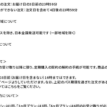
の注文：お届け日の3日前の23時59分
ができない注文：注文日を含めて4日後の23時59分
域について
スを除き、日本全国発送可能です（一部地域を除く）
約について
て＞
の受け取り以降に限り、定期購入の契約の解約の手続が可能です。商品
3日前（お届け日を含まない）16時まではできます。
イページよりしていただけます。なお、上記のパス期限を過ぎた注文があ
いては
こちら
をご覧ください。
約について＞
ラン」は1回、「3ヶ月プラン」は3回、「6ヶ月プラン」は6回のお受け取り