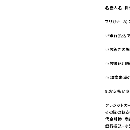
名義人名：株
フリガナ：カ
※銀行払込で
※お急ぎの場
※お振込用紙
※20歳未満
9.お支払い
クレジットカ
その後のお支
代金引換：商
銀行振込・ゆ