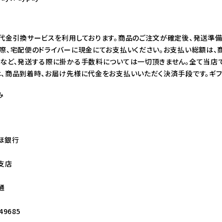
代金引換サービスを利用しております。商品のご注文が確定後、発送準
際、宅配便のドライバーに現金にてお支払いください。お支払い総額は、
など、発送する際に掛かる手数料については一切頂きません。全て当店で
、商品到着時、お届け先様に代金をお支払いいただく決済手段です。ギフ
み
ほ銀行
支店
通
9685