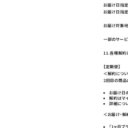
お届け日指定
お届け日指定
お届け対象地
一部のサービ
11.各種解
【定期便】
＜解約につい
2回目の商品
お届け日の
解約はマ
詳細につ
＜お届け・解
「1ヶ月プ