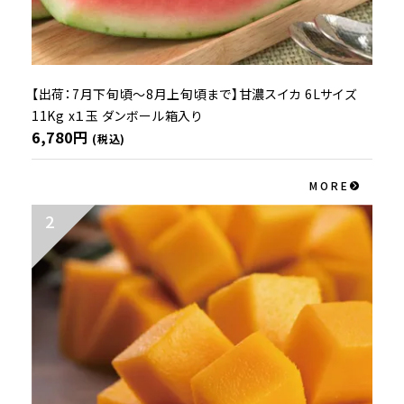
【出荷：7月下旬頃～8月上旬頃まで】甘濃スイカ 6Lサイズ
11Kg x１玉 ダンボール箱入り
6,780円
(税込)
MORE