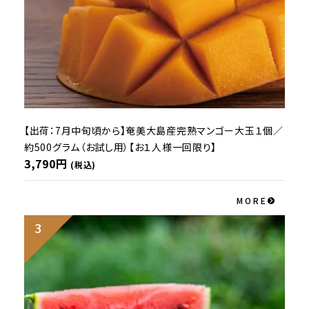
【出荷：7月中旬頃から】奄美大島産完熟マンゴー大玉１個／
約500グラム（お試し用）【お１人様一回限り】
3,790円
(税込)
MORE