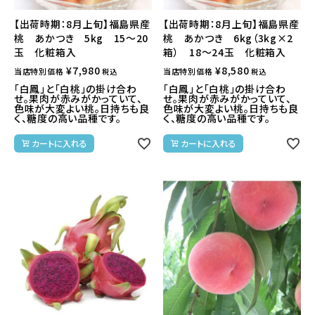
【出荷時期：8月上旬】福島県産
【出荷時期：8月上旬】福島県産
桃 あかつき 5kg 15～20
桃 あかつき 6kg（3kg×2
玉 化粧箱入
箱） 18～24玉 化粧箱入
¥
7,980
¥
8,580
当店特別価格
当店特別価格
税込
税込
「白鳳」と「白桃」の掛け合わ
「白鳳」と「白桃」の掛け合わ
せ。果肉が赤みがかっていて、
せ。果肉が赤みがかっていて、
色味が大変よい桃。日持ちも良
色味が大変よい桃。日持ちも良
く、糖度の高い品種です。
く、糖度の高い品種です。
カートに入れる
カートに入れる