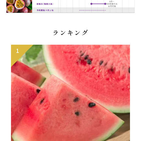
ランキング