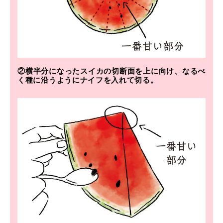
②横半分になったスイカの切断面を上に向け、なるべ
く種に沿うようにナイフを入れて切る。