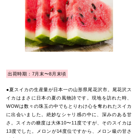
出荷時期：7月末〜8月末頃
●夏スイカの生産量が日本一の山形県尾花沢市。尾花沢ス
イカはまさに日本の夏の風物詩です。現地を訪れた時、
WOWは数々の珠玉の中でもとりわけ心を奪われたスイカ
に出会いました。絶妙なシャリ感の中に、深みのある甘
さ。スイカの糖度は大体10〜11度ですが、そのスイカは
13度でした。メロンが14度位ですから、メロン級の甘さ