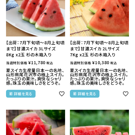
【出荷：7月下旬頃～8月上旬頃
【出荷：7月下旬頃～8月上旬頃
まで】甘濃スイカ 3Lサイズ
まで】甘濃スイカ 2Lサイズ
8Kg x2玉 杉の木箱入り
7Kg x2玉 杉の木箱入り
¥
11,780
¥
10,380
当店特別価格
当店特別価格
税込
税込
夏スイカ生産量日本一の名地、
夏スイカ生産量日本一の名地、
山形県尾花沢市の極上スイカ。
山形県尾花沢市の極上スイカ。
たっぷりの果汁。爽快なシャリ
たっぷりの果汁。爽快なシャリ
感。珠玉の美味しさをどうぞ。
感。珠玉の美味しさをどうぞ。
詳細を見る
詳細を見る