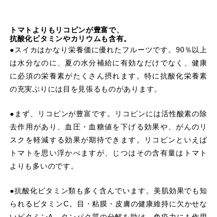
トマトよりもリコピンが豊富で、
抗酸化ビタミンやカリウムも含有。
●スイカはかなり栄養価に優れたフルーツです。90％以上
は水分なのに、夏の水分補給に有効なだけでなく、健康
に必須の栄養素がたくさん摂れます。特に抗酸化栄養素
の充実ぶりには目を見張るものがあります。
●まず、リコピンが豊富です。リコピンには活性酸素の除
去作用があり、血圧・血糖値を下げる効果や、がんのリ
スクを軽減する効果が期待できます。リコピンといえば
トマトを思い浮かべますが、じつはその含有量はトマト
よりも多いのです。
●抗酸化ビタミン類も多く含んでいます。美肌効果でも知
られるビタミンC。目・粘膜・皮膚の健康維持に欠かせな
いビタミンA。タンパク質の分解を助け、免疫力にも作用