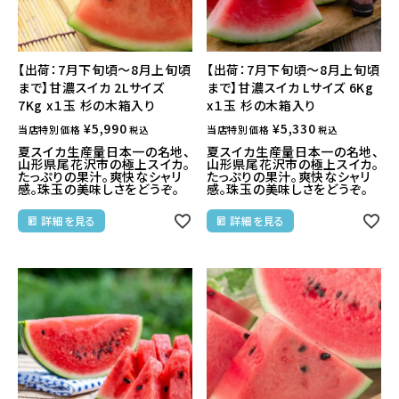
【出荷：7月下旬頃～8月上旬頃
【出荷：7月下旬頃～8月上旬頃
まで】甘濃スイカ 2Lサイズ
まで】甘濃スイカ Lサイズ 6Kg
7Kg x１玉 杉の木箱入り
x１玉 杉の木箱入り
¥
5,990
¥
5,330
当店特別価格
当店特別価格
税込
税込
夏スイカ生産量日本一の名地、
夏スイカ生産量日本一の名地、
山形県尾花沢市の極上スイカ。
山形県尾花沢市の極上スイカ。
たっぷりの果汁。爽快なシャリ
たっぷりの果汁。爽快なシャリ
感。珠玉の美味しさをどうぞ。
感。珠玉の美味しさをどうぞ。
詳細を見る
詳細を見る