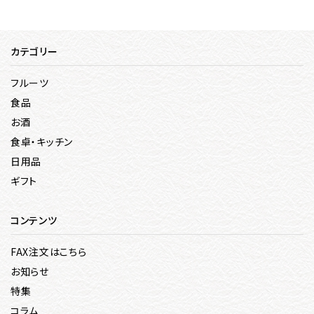
カテゴリー
フルーツ
食品
お酒
食卓・キッチン
日用品
ギフト
コンテンツ
FAX注文はこちら
お知らせ
特集
コラム