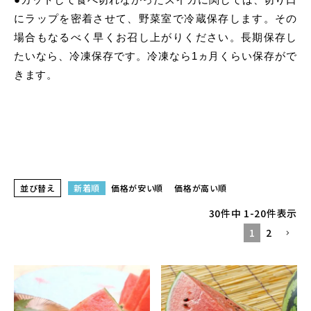
にラップを密着させて、野菜室で冷蔵保存します。その
場合もなるべく早くお召し上がりください。長期保存し
たいなら、冷凍保存です。冷凍なら1ヵ月くらい保存がで
きます。
並び替え
新着順
価格が安い順
価格が高い順
30
件中
1
-
20
件表示
1
2