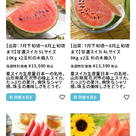
【出荷：7月下旬頃～8月上旬頃
【出荷：7月下旬頃～8月上旬頃
まで】甘濃スイカ 5Lサイズ
まで】甘濃スイカ 4Lサイズ
10Kg x2玉杉の木箱入り
9Kg x2玉 杉の木箱入り
¥
15,080
¥
13,380
当店特別価格
当店特別価格
税込
税込
夏スイカ生産量日本一の名地、
夏スイカ生産量日本一の名地、
山形県尾花沢市の極上スイカ。
山形県尾花沢市の極上スイカ。
たっぷりの果汁。爽快なシャリ
たっぷりの果汁。爽快なシャリ
感。珠玉の美味しさをどうぞ。
感。珠玉の美味しさをどうぞ。
詳細を見る
詳細を見る