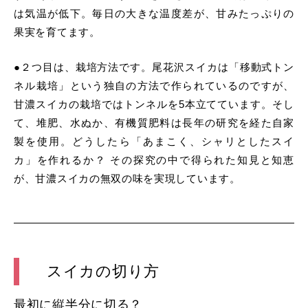
は気温が低下。毎日の大きな温度差が、甘みたっぷりの
果実を育てます。
●２つ目は、栽培方法です。尾花沢スイカは「移動式トン
ネル栽培」という独自の方法で作られているのですが、
甘濃スイカの栽培ではトンネルを5本立てています。そし
て、堆肥、水ぬか、有機質肥料は長年の研究を経た自家
製を使用。どうしたら「あまこく、シャリとしたスイ
カ」を作れるか？ その探究の中で得られた知見と知恵
が、甘濃スイカの無双の味を実現しています。
スイカの切り方
最初に縦半分に切る？