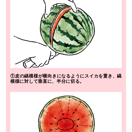
①皮の縞模様が横向きになるようにスイカを置き、縞
模様に対して垂直に、半分に切る。