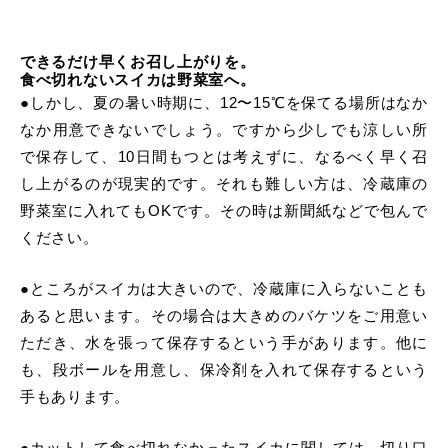
できるだけ早くお召し上がりを。
食べ切れないスイカは野菜室へ。
●しかし、夏の暑い時期に、12〜15℃を保てる場所はなか
なか用意できないでしょう。ですから少しでも涼しい所
で保存して、10日間もつとは考えずに、なるべく早く召
し上がるのが現実的です。それも難しい方は、冷蔵庫の
野菜室に入れてもOKです。その時は新聞紙などで包んで
ください。
●ところがスイカは大きいので、冷蔵庫に入らないことも
あると思います。その場合は大きめのバケツをご用意い
ただき、水を張って保存するという手があります。他に
も、段ボールを用意し、保冷剤を入れて保存するという
手もあります。
●カットして食べ切れなかったスイカに関しては、切り口