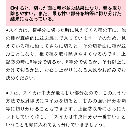
③すると、切った面に種が並ぶ結果になり、種を取り
除きやすい。また、最も甘い部分を均等に切り分けた
結果にもなっている。
●スイカは、横半分に切った時に見えてくる種の下に、他
の種が直線的に並ぶ感じで入っています。そのため、見
えている種に沿ってさらに切ると、その切断面に種が並
ぶことになり、後で種を取り除きやすくなるのです。上
記②の時に6等分で切るか、8等分で切るか、それ以上に
分けて切るかは、お召し上がりになる人数やお好みでお
決めください。
●また、スイカは中央が最も甘い部分なので、このような
方法で放射線状にスイカを切ると、甘みの強い部分を均
等に切り分けることもできます。上記②以降にさらにカ
ットしていく時も、「スイカは中央部分が一番甘い」と
いうことを頭に入れて切り分けていきましょう。