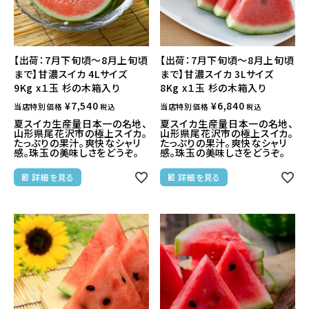
【出荷：7月下旬頃～8月上旬頃
【出荷：7月下旬頃～8月上旬頃
まで】甘濃スイカ 4Lサイズ
まで】甘濃スイカ 3Lサイズ
9Kg x１玉 杉の木箱入り
8Kg x１玉 杉の木箱入り
¥
7,540
¥
6,840
当店特別価格
当店特別価格
税込
税込
夏スイカ生産量日本一の名地、
夏スイカ生産量日本一の名地、
山形県尾花沢市の極上スイカ。
山形県尾花沢市の極上スイカ。
たっぷりの果汁。爽快なシャリ
たっぷりの果汁。爽快なシャリ
感。珠玉の美味しさをどうぞ。
感。珠玉の美味しさをどうぞ。
詳細を見る
詳細を見る