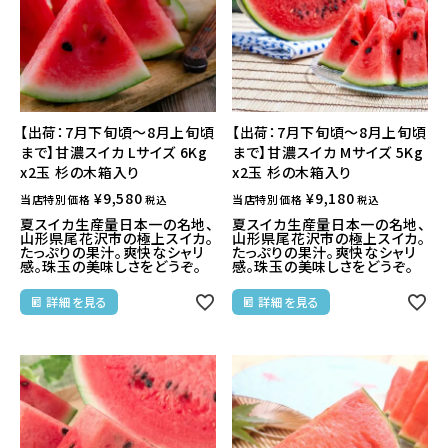
【出荷：7月下旬頃～8月上旬頃
【出荷：7月下旬頃～8月上旬頃
まで】甘濃スイカ Lサイズ 6Kg
まで】甘濃スイカ Mサイズ 5Kg
x2玉 杉の木箱入り
x2玉 杉の木箱入り
¥
9,580
¥
9,180
当店特別価格
当店特別価格
税込
税込
夏スイカ生産量日本一の名地、
夏スイカ生産量日本一の名地、
山形県尾花沢市の極上スイカ。
山形県尾花沢市の極上スイカ。
たっぷりの果汁。爽快なシャリ
たっぷりの果汁。爽快なシャリ
感。珠玉の美味しさをどうぞ。
感。珠玉の美味しさをどうぞ。
詳細を見る
詳細を見る