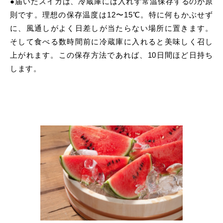
●届いたスイカは、冷蔵庫には入れず常温保存するのが原
則です。理想の保存温度は12〜15℃。特に何もかぶせず
に、風通しがよく日差しが当たらない場所に置きます。
そして食べる数時間前に冷蔵庫に入れると美味しく召し
上がれます。この保存方法であれば、10日間ほど日持ち
します。