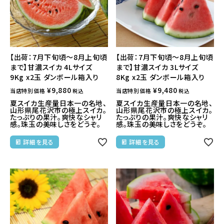
【出荷：7月下旬頃～8月上旬頃
【出荷：7月下旬頃～8月上旬頃
まで】甘濃スイカ 4Lサイズ
まで】甘濃スイカ 3Lサイズ
9Kg x2玉 ダンボール箱入り
8Kg x2玉 ダンボール箱入り
¥
9,880
¥
9,480
当店特別価格
当店特別価格
税込
税込
夏スイカ生産量日本一の名地、
夏スイカ生産量日本一の名地、
山形県尾花沢市の極上スイカ。
山形県尾花沢市の極上スイカ。
たっぷりの果汁。爽快なシャリ
たっぷりの果汁。爽快なシャリ
感。珠玉の美味しさをどうぞ。
感。珠玉の美味しさをどうぞ。
詳細を見る
詳細を見る