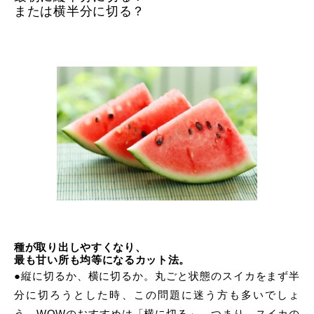
または横半分に切る？
種が取り出しやすくなり、
最も甘い所も均等になるカット法。
●縦に切るか、横に切るか。丸ごと状態のスイカをまず半
分に切ろうとした時、この問題に迷う方も多いでしょ
う。WOWのおすすめは「横に切る」。つまり、スイカの