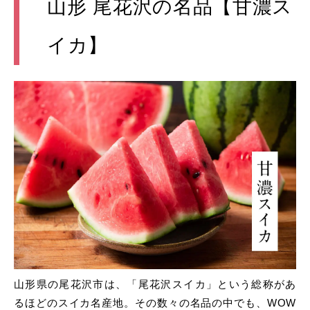
山形 尾花沢の名品【甘濃ス
イカ】
山形県の尾花沢市は、「尾花沢スイカ」という総称があ
るほどのスイカ名産地。その数々の名品の中でも、WOW