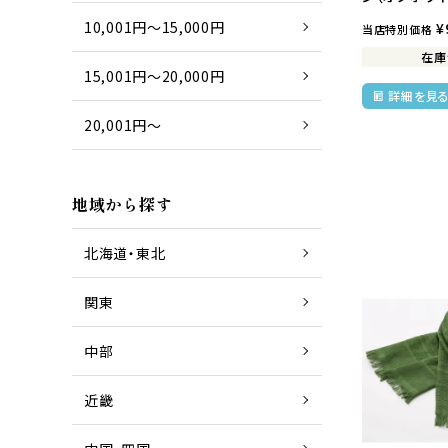
10,001円～15,000円
¥
当店特別価格
在庫
15,001円～20,000円
詳細を見
20,001円～
地域から探す
北海道・東北
関東
中部
近畿