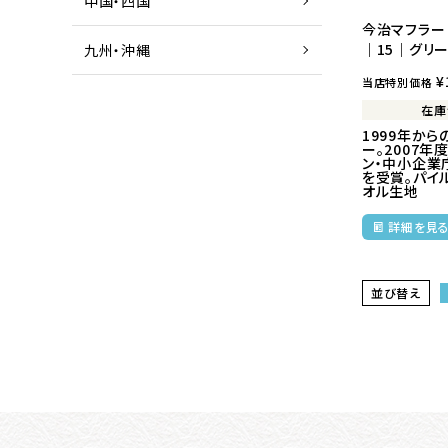
中国・四国
今治マフラー
｜15｜グリ
九州・沖縄
¥
当店特別価格
在庫
1999年から
ー。2007年
ン・中小企業
を受賞。パイ
オル生地
詳細を見
並び替え