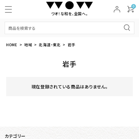
0
ワオ！な和を、全国へ。
HOME
地域
北海道・東北
岩手
岩手
現在登録されている商品はありません。
カテゴリー