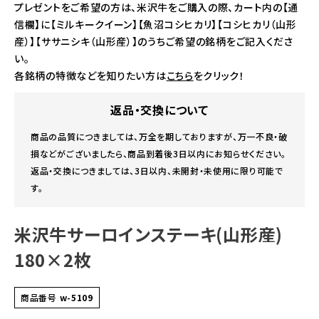
プレゼントをご希望の方は、米沢牛をご購入の際、カート内の【通
信欄】に【ミルキークイーン】【魚沼コシヒカリ】【コシヒカリ（山形
産）】【ササニシキ（山形産）】のうちご希望の銘柄をご記入くださ
い。
各銘柄の特徴などを知りたい方は
こちら
をクリック！
返品・交換について
商品の品質につきましては、万全を期しておりますが、万一不良・破
損などがございましたら、商品到着後3日以内にお知らせください。
返品・交換につきましては、3日以内、未開封・未使用に限り可能で
す。
米沢牛サーロインステーキ(山形産)
180×2枚
商品番号
w-5109