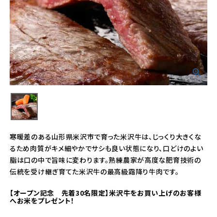
寒暖差のある山形県米沢市で育った米沢牛は、じっくり大きくな
るため肉質がキメ細やかでサシも良い状態になり、口どけのよい
脂は口の中で旨味に変わります。熟練農家が高度な肥育技術の
伝統を受け継ぎ育てた米沢牛の最高級霜降り牛肉です。
【オープン記念 先着30名限定】米沢牛をお買い上げのお客様
へお米をプレゼント！