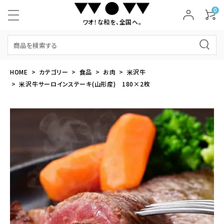
0
ワオ！な和を、全国へ。
HOME
カテゴリー
食品
お肉
米沢牛
米沢牛サーロインステーキ(山形産) 180×2枚