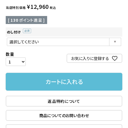
¥
12,960
当店特別価格
税込
[
130
ポイント進呈 ]
のし付け
(必
須)
お気に入りに登録する
カートに入れる
返品特約について
商品についてのお問い合わせ