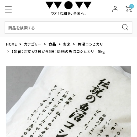
0
ワオ！な和を、全国へ。
HOME
カテゴリー
食品
お米
魚沼コシヒカリ
【出荷：注文か2日から5日】伝説の魚沼コシヒカリ 5kg