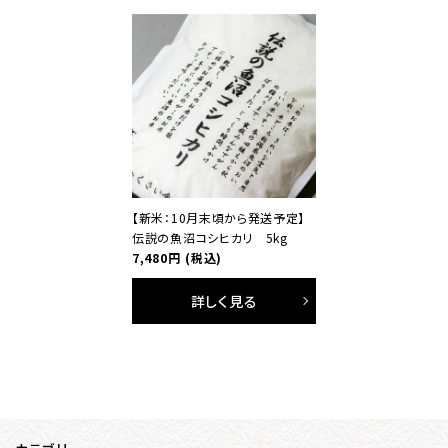
【新米：10月末頃から発送予定】
伝説の魚沼コシヒカリ 5kg
7,480円
(税込)
詳しく見る