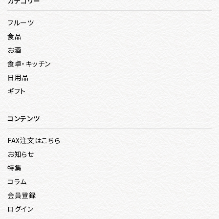
カテゴリー
フルーツ
食品
お酒
食卓・キッチン
日用品
ギフト
コンテンツ
FAX注文はこちら
お知らせ
特集
コラム
会員登録
ログイン