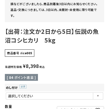
損などがございましたら、商品到着後3日以内にお知らせください。
返品・交換につきましては、3日以内、未開封・未使用に限り可能で
す。
【出荷：注文か2日から5日】伝説の魚
沼コシヒカリ 5kg
商品番号
rice005
¥
8,398
当店特別価格
税込
[
84
ポイント進呈 ]
のし付け
(必
須)