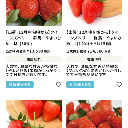
【出荷：12月中旬頃から】クイ
【出荷：12月中旬頃から】クイ
ーンズベリー 群馬 やよいひ
ーンズベリー 群馬 やよいひ
め ML(30個)
め L(12個)＋ML(15個)
¥
13,590
¥
14,380
当店特別価格
当店特別価格
税込
税込
在庫切れ
在庫切れ
大粒で、濃厚な甘みが特徴な
大粒で、濃厚な甘みが特徴な
【やよいひめ】果肉がしっかりし
【やよいひめ】果肉がしっかりし
てて日持ちが良いです。
てて日持ちが良いです。
詳細を見る
詳細を見る