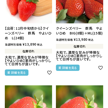
【出荷：12月中旬頃から】クイ
クイーンズベリー 群馬 やよ
ーンズベリー 群馬 やよいひ
いひめ BIG(8個)＋ML(15個)
め L(24個)
¥
13,980
当店特別価格
税込
¥
13,890
当店特別価格
税込
在庫切れ
在庫切れ
大粒で、濃厚な甘みが特徴な
【やよいひめ】果肉がしっかりし
大粒で、濃厚な甘みが特徴な
てて日持ちが良いです。
【やよいひめ】果肉がしっかりし
てて日持ちが良いです。
詳細を見る
詳細を見る