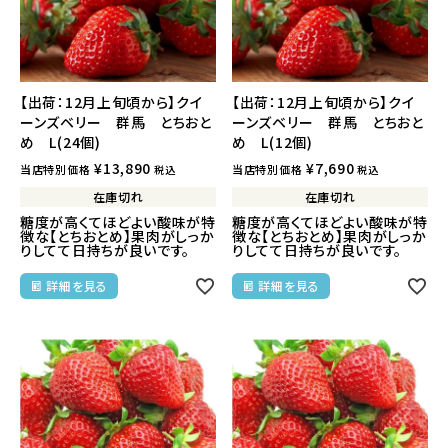
【出荷：12月上旬頃から】クイ
【出荷：12月上旬頃から】クイ
ーンズベリー 群馬 とちおと
ーンズベリー 群馬 とちおと
め L(24個)
め L(12個)
¥
13,890
¥
7,690
当店特別価格
当店特別価格
税込
税込
在庫切れ
在庫切れ
糖度が高くてほどよい酸味が特
糖度が高くてほどよい酸味が特
徴な【とちおとめ】果肉がしっか
徴な【とちおとめ】果肉がしっか
りしてて日持ちが良いです。
りしてて日持ちが良いです。
詳細を見る
詳細を見る