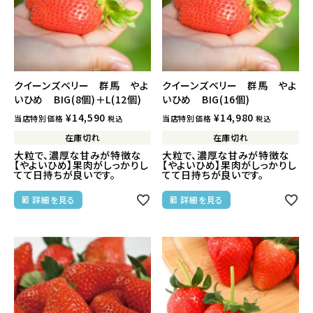
クイーンズベリー 群馬 やよ
クイーンズベリー 群馬 やよ
いひめ BIG(8個)＋L(12個)
いひめ BIG(16個)
¥
14,590
¥
14,980
当店特別価格
当店特別価格
税込
税込
在庫切れ
在庫切れ
大粒で、濃厚な甘みが特徴な
大粒で、濃厚な甘みが特徴な
【やよいひめ】果肉がしっかりし
【やよいひめ】果肉がしっかりし
てて日持ちが良いです。
てて日持ちが良いです。
詳細を見る
詳細を見る