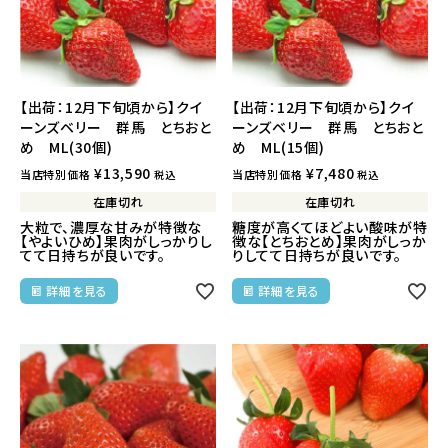
【出荷：12月下旬頃から】クイ
【出荷：12月下旬頃から】クイ
ーンズベリー 群馬 とちおと
ーンズベリー 群馬 とちおと
め ML(30個)
め ML(15個)
¥
13,590
¥
7,480
当店特別価格
当店特別価格
税込
税込
在庫切れ
在庫切れ
大粒で、濃厚な甘みが特徴な
糖度が高くてほどよい酸味が特
【やよいひめ】果肉がしっかりし
徴な【とちおとめ】果肉がしっか
てて日持ちが良いです。
りしてて日持ちが良いです。
詳細を見る
詳細を見る