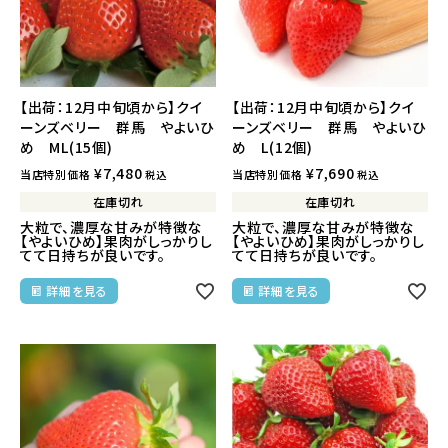
【出荷：12月中旬頃から】クイ
【出荷：12月中旬頃から】クイ
ーンズベリー 群馬 やよいひ
ーンズベリー 群馬 やよいひ
め ML(15個)
め L(12個)
¥
7,480
¥
7,690
当店特別価格
当店特別価格
税込
税込
在庫切れ
在庫切れ
大粒で、濃厚な甘みが特徴な
大粒で、濃厚な甘みが特徴な
【やよいひめ】果肉がしっかりし
【やよいひめ】果肉がしっかりし
てて日持ちが良いです。
てて日持ちが良いです。
詳細を見る
詳細を見る