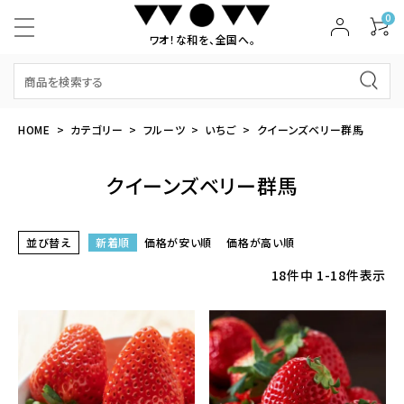
0
ワオ！な和を、全国へ。
HOME
カテゴリー
フルーツ
いちご
クイーンズベリー群馬
クイーンズベリー群馬
並び替え
新着順
価格が安い順
価格が高い順
18
件中
1
-
18
件表示