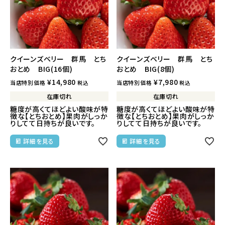
クイーンズベリー 群馬 とち
クイーンズベリー 群馬 とち
おとめ BIG(16個)
おとめ BIG(8個)
¥
14,980
¥
7,980
当店特別価格
当店特別価格
税込
税込
在庫切れ
在庫切れ
糖度が高くてほどよい酸味が特
糖度が高くてほどよい酸味が特
徴な【とちおとめ】果肉がしっか
徴な【とちおとめ】果肉がしっか
りしてて日持ちが良いです。
りしてて日持ちが良いです。
詳細を見る
詳細を見る