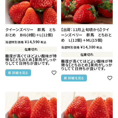
クイーンズベリー 群馬 とち
【出荷：12月上旬頃から】クイ
おとめ BIG(8個)＋L(12個)
ーンズベリー 群馬 とちおと
め L(12個)＋ML(15個)
¥
14,590
当店特別価格
税込
¥
14,380
当店特別価格
税込
在庫切れ
在庫切れ
糖度が高くてほどよい酸味が特
徴な【とちおとめ】果肉がしっか
糖度が高くてほどよい酸味が特
りしてて日持ちが良いです。
徴な【とちおとめ】果肉がしっか
りしてて日持ちが良いです。
詳細を見る
詳細を見る