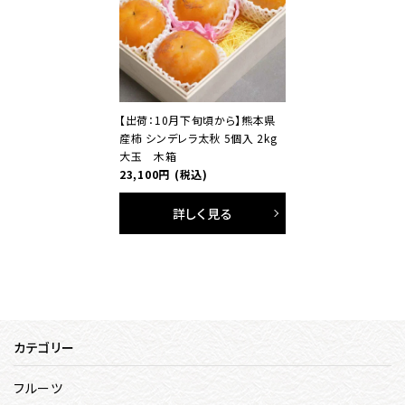
【出荷：10月下旬頃から】熊本県
産柿 シンデレラ太秋 5個入 2kg
大玉 木箱
23,100円
(税込)
詳しく見る
カテゴリー
フルーツ