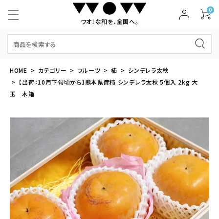
0
ワオ！な和を、全国へ。
HOME
カテゴリー
フルーツ
柿
シンデレラ太秋
【出荷：10月下旬頃から】熊本県産柿 シンデレラ太秋 5個入 2kg 大
玉 木箱