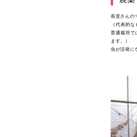
長堂さんの
（代表的な
普通栽培で
ます。）
虫が活発に