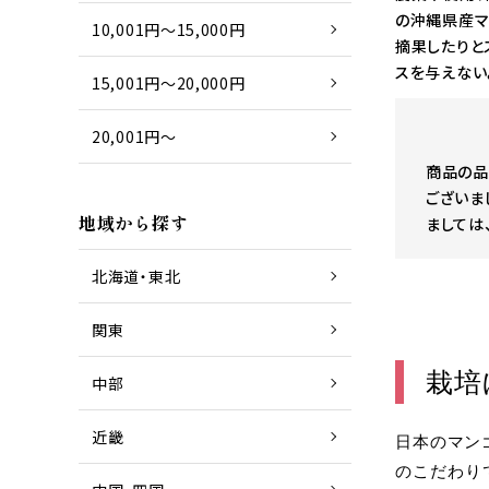
の沖縄県産マ
10,001円～15,000円
摘果したりと
スを与えない
15,001円～20,000円
20,001円～
商品の品
ございま
地域から探す
ましては
北海道・東北
関東
栽培
中部
近畿
日本のマン
のこだわり