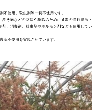
剤不使用、殺虫剤等一切不使用です。
、炭そ病などの防除や駆除のために通常の慣行農法・
草剤、消毒剤、殺虫剤やホルモン剤なども使用してい
農薬不使用を実現させています。