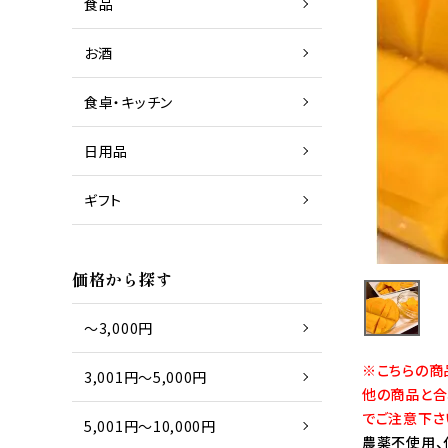
食品
お酒
商品一覧
日本酒
食卓・キッチン
日用品
商品一覧
グラス
ギフト
商品一覧
タオル
価格から探す
～3,000円
※こちらの商
3,001円～5,000円
他の商品と合
でご注意下さ
5,001円～10,000円
農薬不使用、