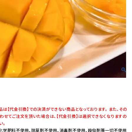
ワイン
マフラー
ハンカチ
品は【代金引換】での決済ができない商品となっております。 また、その
わせてご注文を頂いた場合は、【代金引換】は選択できなくなりますの
い。
化学肥料不使用、除草剤不使用、消毒剤不使用、殺虫剤等一切不使用