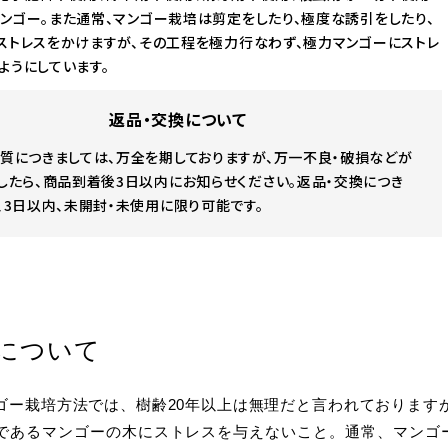
ンゴー。また通常、マンゴー栽培は剪定をしたり、極度な誘引をしたり、
ストレスをかけますが、その工程を極力行なわず、極力マンゴーにストレ
ようにしています。
返品・交換について
質につきましては、万全を期しておりますが、万一不良・破損などが
したら、商品到着後3日以内にお知らせください。返品・交換につき
、3日以内、未開封・未使用に限り可能です。
について
ゴー栽培方法では、樹齢20年以上は無理だと言われております
であるマンゴーの木にストレスを与えないこと。通常、マンゴ