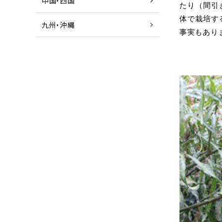
中国・四国
たり（間引
体で栽培す
九州・沖縄
事実もあり