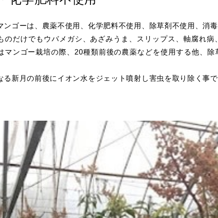
マンゴーは、農薬不使用、化学肥料不使用、除草剤不使用、消毒
ものだけでもウバメガシ、あざみうま、スリップス、軸腐れ病
はマンゴー栽培の際、20種類前後の農薬などを使用する他、除
なる新月の前後にイオン水をジェット噴射し害虫を取り除く事で