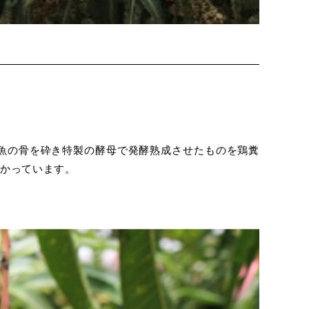
魚の骨を砕き特製の酵母で発酵熟成させたものを鶏糞
かっています。