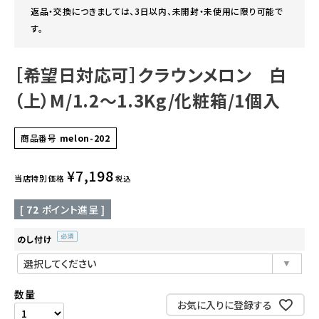
返品・交換につきましては、3日以内、未開封・未使用に限り可能で
す。
［希望日対応可］クラウンメロン 白
（上）M/1.2～1.3Kg/化粧箱/1個入
商品番号
melon-202
¥
7,198
当店特別価格
税込
[
72
ポイント進呈 ]
のし付け
(必
須)
お気に入りに登録する