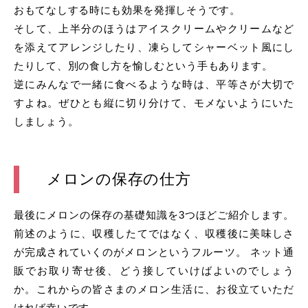
おもてなしする時にも効果を発揮しそうです。
そして、上半分のほうはアイスクリームやクリームなど
を添えてアレンジしたり、凍らしてシャーベット風にし
たりして、別の食し方を愉しむという手もあります。
逆にみんなで一緒に食べるような時は、平等さが大切で
すよね。ぜひとも縦に切り分けて、モメないようにいた
しましょう。
メロンの保存の仕方
最後にメロンの保存の基礎知識を3つほどご紹介します。
前述のように、収穫したてではなく、収穫後に美味しさ
が完成されていくのがメロンというフルーツ。 ネット通
販でお取り寄せ後、どう接していけばよいのでしょう
か。これからの皆さまのメロン生活に、お役立ていただ
ければ幸いです。