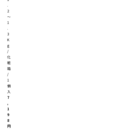
.
2
～
1
.
3
K
g
/
化
粧
箱
/
1
個
入
7
,
1
9
8
円