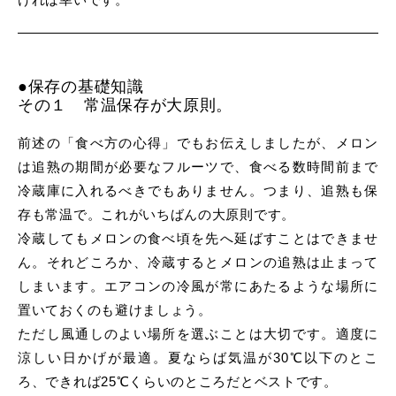
●保存の基礎知識
その１ 常温保存が大原則。
前述の「食べ方の心得」でもお伝えしましたが、メロン
は追熟の期間が必要なフルーツで、食べる数時間前まで
冷蔵庫に入れるべきでもありません。つまり、追熟も保
存も常温で。これがいちばんの大原則です。
冷蔵してもメロンの食べ頃を先へ延ばすことはできませ
ん。それどころか、冷蔵するとメロンの追熟は止まって
しまいます。エアコンの冷風が常にあたるような場所に
置いておくのも避けましょう。
ただし風通しのよい場所を選ぶことは大切です。適度に
涼しい日かげが最適。夏ならば気温が30℃以下のとこ
ろ、できれば25℃くらいのところだとベストです。