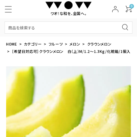
0
ワオ！な和を、全国へ。
HOME
カテゴリー
フルーツ
メロン
クラウンメロン
［希望日対応可］クラウンメロン 白（上）M/1.2～1.3Kg/化粧箱/1個入