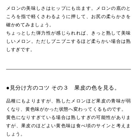
メロンの美味しさはヒップにも出ます。メロンの底のと
ころを指で軽くさわるように押して、お尻の柔らかさを
確かめてみましょう。
ちょっとした弾力性が感じられれば、きっと熟して美味
しいメロン。ただしブニブニするほど柔らかい場合は熟
しすぎです。
●見分け方のコツ その３ 果皮の色を見る。
品種にもよりますが、熟したメロンほど果皮の青味が弱
くなり、黄色味がかった状態へ変わってくるものです。
黄色になりすぎている場合は熟しすぎの可能性がありま
すが、果皮のほどよい黄色味は食べ頃のサインと考えま
しょう。