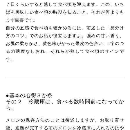
７日くらいすると熟して食べ頃を迎えます。この、いち
ばん美味しい食べ頃の時期を知ること。それが何よりも
まず重要です。
自分の五感で食べ頃を確かめるには、前述した「見分け
方のコツ」でのお話が役立ちますよ。強めの甘い香り、
お尻の柔らかさ、黄色味がかった果皮の色合い、T字のつ
るの適度なしおれ、それらが熟して食べ頃のサインで
す。
●基本の心得３か条
その２ 冷蔵庫は、食べる数時間前になってか
ら。
メロンの保存方法のことは後述しますが、お取り寄せ
後、追熟が完了する前のメロンを冷蔵庫に入れるのはや