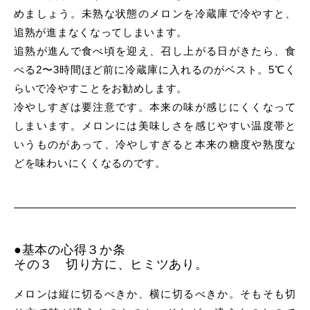
めましょう。未熟な状態のメロンを冷蔵庫で冷やすと、
追熟が進まなくなってしまいます。
追熟が進んで食べ頃を迎え、召し上がる日がきたら、食
べる2〜3時間ほど前に冷蔵庫に入れるのがベスト。5℃く
らいで冷やすことをお勧めします。
冷やしすぎは要注意です。本来の味が感じにくくなって
しまいます。メロンには美味しさを感じやすい温度帯と
いうものがあって、冷やしすぎると本来の糖度や熟度な
どを味わいにくくなるのです。
●基本の心得３か条
その３ 切り方に、ヒミツあり。
メロンは縦に切るべきか、横に切るべきか。そもそも切