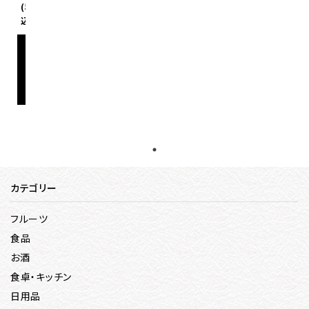
(税
込)
詳
し
く
見
る
カテゴリー
フルーツ
食品
お酒
食卓・キッチン
日用品