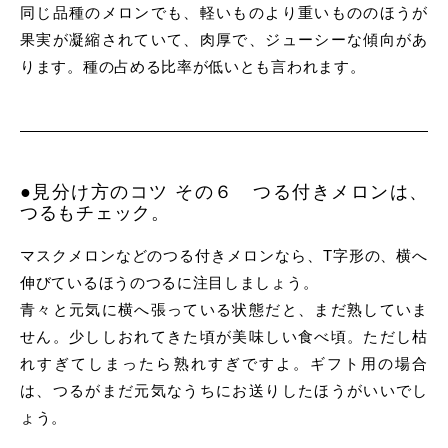
同じ品種のメロンでも、軽いものより重いもののほうが
果実が凝縮されていて、肉厚で、ジューシーな傾向があ
ります。種の占める比率が低いとも言われます。
●見分け方のコツ その６ つる付きメロンは、
つるもチェック。
マスクメロンなどのつる付きメロンなら、T字形の、横へ
伸びているほうのつるに注目しましょう。
青々と元気に横へ張っている状態だと、まだ熟していま
せん。少ししおれてきた頃が美味しい食べ頃。ただし枯
れすぎてしまったら熟れすぎですよ。ギフト用の場合
は、つるがまだ元気なうちにお送りしたほうがいいでし
ょう。