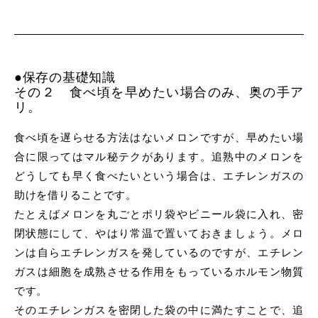
●保存の基礎知識
その２ 食べ頃を早めたい場合のみ、奥の手ア
リ。
食べ頃を遅らせる方法はないメロンですが、早めたい場
合に限ってはマル秘テクがあります。追熟中のメロンを
どうしても早く食べたいという場合は、エチレンガスの
助けを借りることです。
たとえばメロンを丸ごとポリ袋やビニール袋に入れ、密
閉状態にして、やはり常温で置いておきましょう。メロ
ンは自らエチレンガスを発しているのですが、エチレン
ガスは細胞を成熟させる作用をもっているホルモン物質
です。
そのエチレンガスを密閉した袋の中に満たすことで、追