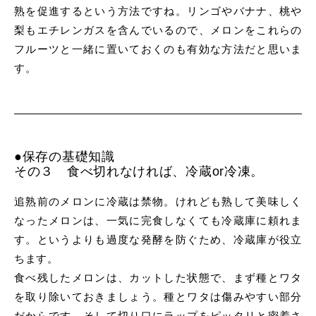
熟を促進するという方法ですね。リンゴやバナナ、桃や
梨もエチレンガスを含んでいるので、メロンをこれらの
フルーツと一緒に置いておくのも有効な方法だと思いま
す。
●保存の基礎知識
その３ 食べ切れなければ、冷蔵or冷凍。
追熟前のメロンに冷蔵は禁物。けれども熟して美味しく
なったメロンは、一気に完食しなくても冷蔵庫に頼れま
す。というよりも過度な発酵を防ぐため、冷蔵庫が役立
ちます。
食べ残したメロンは、カットした状態で、まず種とワタ
を取り除いておきましょう。種とワタは傷みやすい部分
だからです。そして切り口にラップをピッタリと密着さ