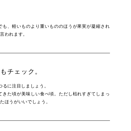
でも、軽いものより重いもののほうが果実が凝縮され
言われます。
るもチェック。
つるに注目しましょう。
てきた頃が美味しい食べ頃。ただし枯れすぎてしまっ
たほうがいいでしょう。