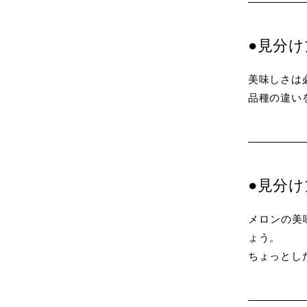
●見分
美味しさは
品種の違い
●見分
メロンの美
ょう。
ちょっとし