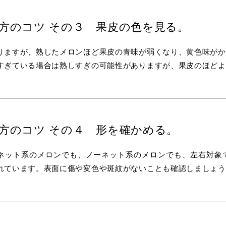
け方のコツ その３ 果皮の色を見る。
りますが、熟したメロンほど果皮の青味が弱くなり、黄色味がか
すぎている場合は熟しすぎの可能性がありますが、果皮のほどよ
け方のコツ その４ 形を確かめる。
ネット系のメロンでも、ノーネット系のメロンでも、左右対象
われています。表面に傷や変色や斑紋がないことも確認し