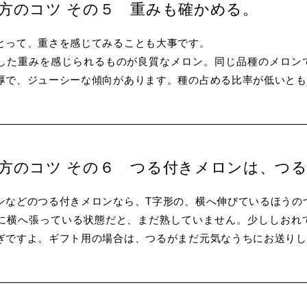
け方のコツ その５ 重みも確かめる。
とって、重さを感じてみることも大事です。
した重みを感じられるものが良質なメロン。同じ品種のメロン
厚で、ジューシーな傾向があります。種の占める比率が低いとも
け方のコツ その６ つる付きメロンは、つ
ンなどのつる付きメロンなら、T字形の、横へ伸びているほうの
に横へ張っている状態だと、まだ熟していません。少ししおれ
ぎですよ。ギフト用の場合は、つるがまだ元気なうちにお送りし