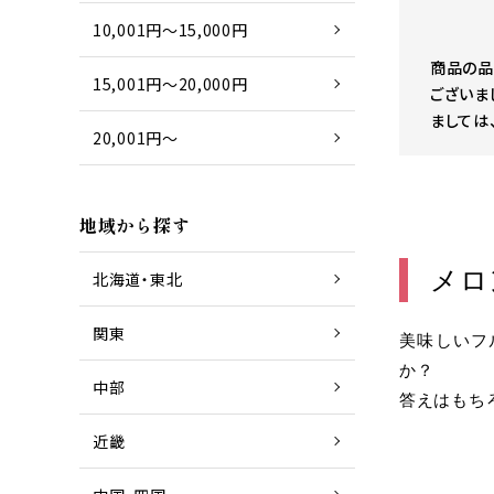
10,001円～15,000円
商品の品
15,001円～20,000円
ございま
ましては
20,001円～
地域から探す
メロ
北海道・東北
関東
美味しいフ
か？
中部
答えはもち
近畿