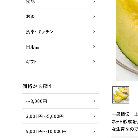
食品
お酒
商品一覧
日本酒
食卓・キッチン
日用品
商品一覧
グラス
ギフト
商品一覧
タオル
価格から探す
～3,000円
一果相伝 上
3,001円～5,000円
ネット形成を
な生育なので
5,001円～10,000円