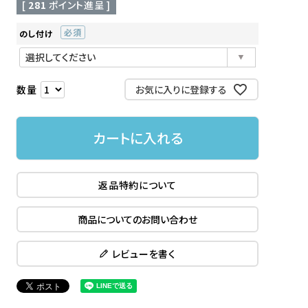
[
281
ポイント進呈 ]
のし付け
(必
須)
お気に入りに登録する
カートに入れる
返品特約について
商品についてのお問い合わせ
レビューを書く