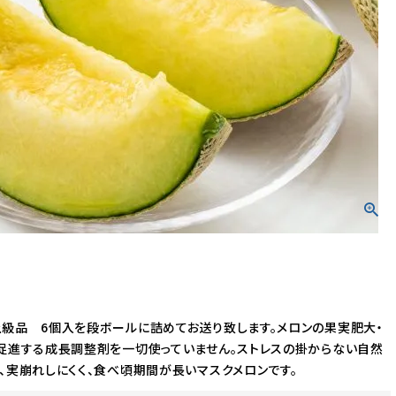
ワイン
マフラー
ハンカチ
級品 6個入を段ボールに詰めてお送り致します。メロンの果実肥大・
促進する成長調整剤を一切使っていません。ストレスの掛からない自然
、実崩れしにくく、食べ頃期間が長いマスクメロンです。