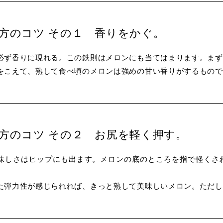
け方のコツ その１ 香りをかぐ。
必ず香りに現れる。この鉄則はメロンにも当てはまります。まず
をこえて、熟して食べ頃のメロンは強めの甘い香りがするもので
け方のコツ その２ お尻を軽く押す。
味しさはヒップにも出ます。メロンの底のところを指で軽くさ
た弾力性が感じられれば、きっと熟して美味しいメロン。ただし