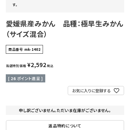
す。
愛媛県産みかん 品種：極早生みかん
（サイズ混合）
商品番号
mk-1402
¥
2,592
当店特別価格
税込
[
26
ポイント進呈 ]
お気に入りに登録する
申し訳ございません。ただいま在庫がございません。
返品特約について