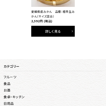
愛媛県産みかん 品種：極早生み
かん（サイズ混合）
2,592円
(税込)
詳しく見る
カテゴリー
フルーツ
食品
お酒
食卓・キッチン
日用品