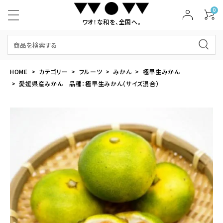
0
ワオ！な和を、全国へ。
HOME
カテゴリー
フルーツ
みかん
極早生みかん
愛媛県産みかん 品種：極早生みかん（サイズ混合）