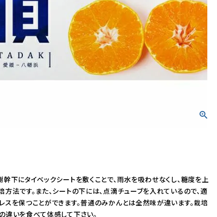
ワイン
マフラー
ハンカチ
樹幹下にタイベックシートを敷くことで、雨水を吸わせなくし、糖度を上
培方法です。また、シートの下には、点滴チューブを入れているので、適
レスを保つことができます。普通のみかんとは全然味が違います。栽培
の違いを食べて体感して下さい。