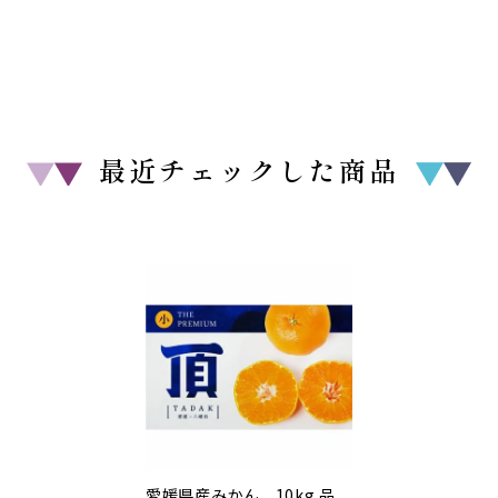
最近チェックした商品
愛媛県産みかん 10kg 品