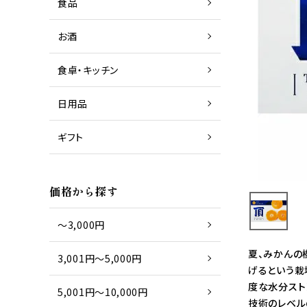
食品
お酒
商品一覧
日本酒
食卓・キッチン
日用品
商品一覧
グラス
ギフト
商品一覧
タオル
価格から探す
～3,000円
夏、みかんの
3,001円～5,000円
げるという栽
度な水分スト
5,001円～10,000円
技術のレベル