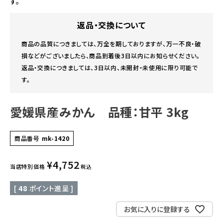
す。
返品・交換について
商品の品質につきましては、万全を期しておりますが、万一不良・破
損などがございましたら、商品到着後3日以内にお知らせください。
返品・交換につきましては、3日以内、未開封・未使用に限り可能で
す。
愛媛県産みかん 品種：甘平 3kg
商品番号
mk-1420
¥
4,752
当店特別価格
税込
[
48
ポイント進呈 ]
お気に入りに登録する