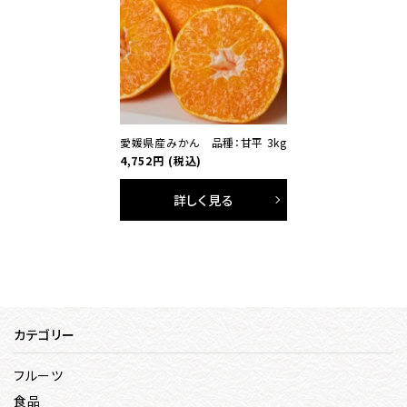
愛媛県産みかん 品種：甘平 3kg
4,752円
(税込)
詳しく見る
カテゴリー
フルーツ
食品