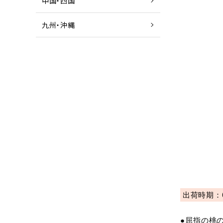
中国・四国
九州・沖縄
出荷時期：
●屈指の桃