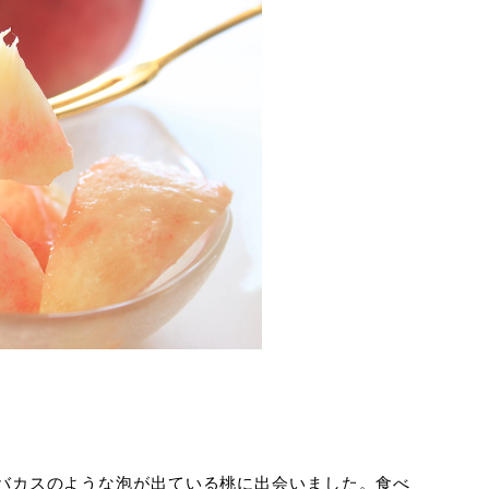
バカスのような泡が出ている桃に出会いました。食べ