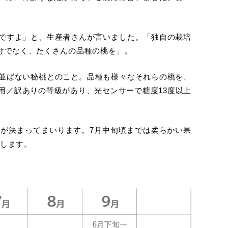
ですよ」と、生産者さんが言いました。「独自の栽培
けでなく、たくさんの品種の桃を」。
並ばない秘桃とのこと。品種も様々なそれらの桃を、
用／訳ありの等級があり、光センサーで糖度13度以上
が決まってまいります。7月中旬頃までは柔らかい果
します。