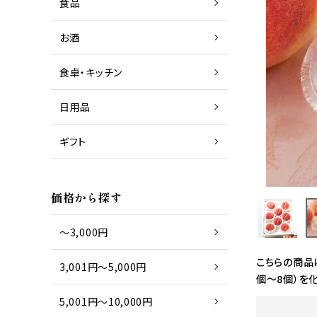
食品
お酒
商品一覧
日本酒
食卓・キッチン
日用品
商品一覧
グラス
ギフト
商品一覧
タオル
価格から探す
～3,000円
こちらの商品
3,001円～5,000円
個～8個）を
5,001円～10,000円