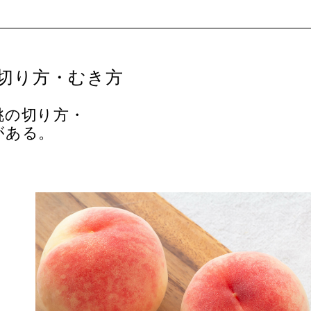
切り方・むき方
桃の切り方・
がある。