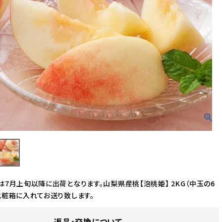
ワイン
マフラー
ハンカチ
は7月上旬以降に出荷となります。山梨県産桃【泡桃姫】 2KG（中玉の6
化粧箱に入れてお送り致します。
返品・交換について