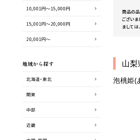
10,001円～15,000円
商品の品
ございま
15,001円～20,000円
ましては
20,001円～
山梨
地域から探す
北海道・東北
泡桃姫(
関東
中部
近畿