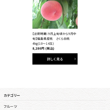
【出荷時期：9月上旬頃から9月中
旬】福島県産桃 さくら白桃
4kg(10～14玉)
8,280円
(税込)
詳しく見る
カテゴリー
フルーツ