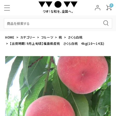
0
ワオ！な和を、全国へ。
HOME
カテゴリー
フルーツ
桃
さくら白桃
【出荷時期：9月上旬頃】福島県産桃 さくら白桃 4kg(10～14玉)