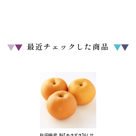
最近チェックした商品
秋田県産 梨【あきずき】6Lサ