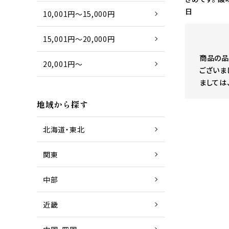
日
10,001円～15,000円
15,001円～20,000円
商品の品
20,001円～
ございま
ましては
地域から探す
北海道・東北
関東
中部
近畿