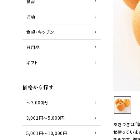
食品
お酒
商品一覧
日本酒
食卓・キッチン
日用品
商品一覧
グラス
ギフト
商品一覧
タオル
価格から探す
～3,000円
3,001円～5,000円
あきづきは「
せ持っていま
5,001円～10,000円
きめです。 酸