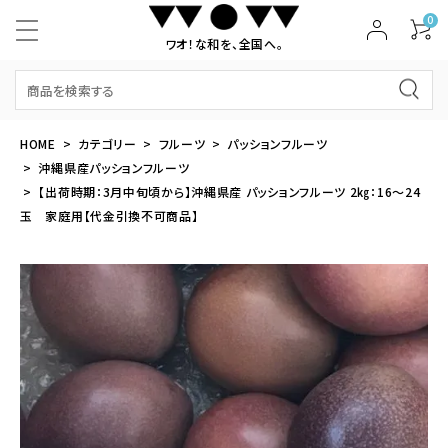
0
ワオ！な和を、全国へ。
HOME
カテゴリー
フルーツ
パッションフルーツ
沖縄県産パッションフルーツ
【出荷時期：3月中旬頃から】沖縄県産 パッションフルーツ 2㎏：16～24
玉 家庭用【代金引換不可商品】