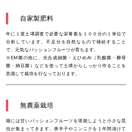
自家製肥料
年に１度土壌調査で必要な栄養素を１００分の１単位で
分析しています。不足分を自然なもので補給すること
で、元気なパッションフルーツが育ちます。
※EM菌の他に、光合成細菌・えひめAI（乳酸菌・酵母
菌・納豆菌）などを使って土壌からしっかり作ることを
意識して栽培を行なっております。
無農薬栽培
畑には甘いパッションフルーツを堪能しようと小さな昆
虫が集まってきます。唐辛子やニンニクを１年間漬けて