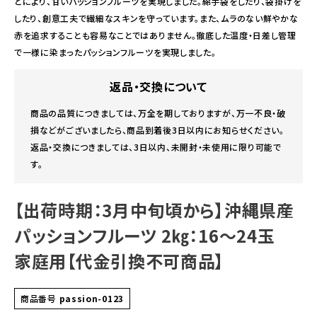
とにより、甘いパッションフルーツを実現しました。綿手袋をしたり、袋掛けを
したり、創意工夫で繊細なスキンを守っています。また、ムラのない鮮やかな
赤を追求することも容易なことではありません。徹底した温度・日差し管理
で一様に染まったパッションフルーツを実現しました。
返品・交換について
商品の品質につきましては、万全を期しておりますが、万一不良・破
損などがございましたら、商品到着後3日以内にお知らせください。
返品・交換につきましては、3日以内、未開封・未使用に限り可能で
す。
【出荷時期：3月中旬頃から】沖縄県産
パッションフルーツ 2㎏：16～24玉
家庭用【代金引換不可商品】
商品番号
passion-0123