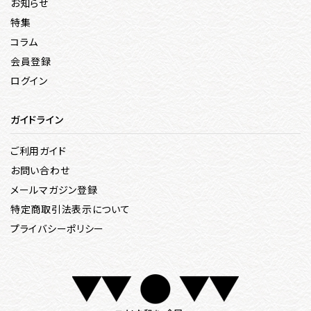
お知らせ
特集
コラム
会員登録
ログイン
ガイドライン
ご利用ガイド
お問い合わせ
メールマガジン登録
特定商取引法表示について
プライバシーポリシー