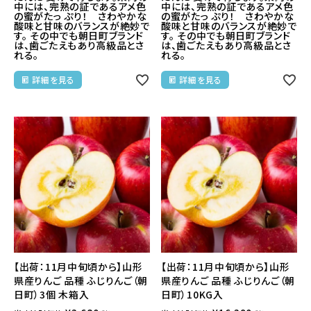
中には、完熟の証であるアメ色
中には、完熟の証であるアメ色
の蜜がたっ ぷり！ さわやかな
の蜜がたっ ぷり！ さわやかな
酸味と甘味のバランスが絶妙で
酸味と甘味のバランスが絶妙で
す。 その中でも朝日町ブランド
す。 その中でも朝日町ブランド
は、歯ごたえもあり高級品とさ
は、歯ごたえもあり高級品とさ
れる。
れる。
詳細を見る
詳細を見る
【出荷：11月中旬頃から】山形
【出荷：11月中旬頃から】山形
県産りんご 品種 ふじりんご（朝
県産りんご 品種 ふじりんご（朝
日町）3個 木箱入
日町）10KG入