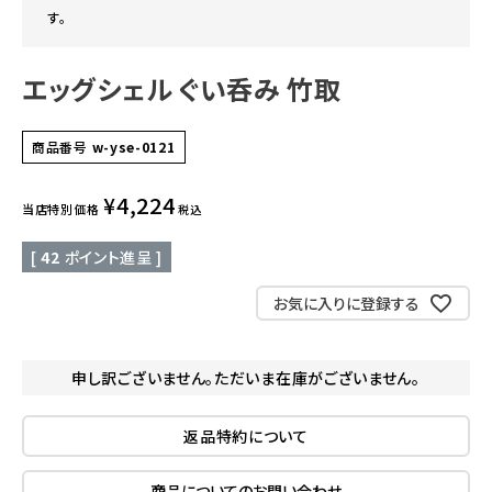
す。
エッグシェル ぐい呑み 竹取
商品番号
w-yse-0121
¥
4,224
当店特別価格
税込
[
42
ポイント進呈 ]
お気に入りに登録する
申し訳ございません。ただいま在庫がございません。
返品特約について
商品についてのお問い合わせ