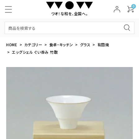
0
ワオ！な和を、全国へ。
HOME
カテゴリー
食卓・キッチン
グラス
有田焼
エッグシェル ぐい呑み 竹取