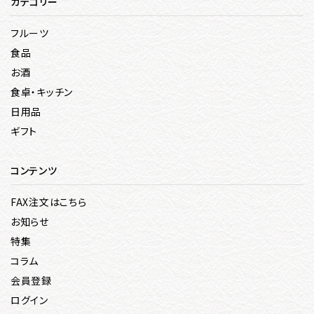
カテゴリー
フルーツ
食品
お酒
食卓・キッチン
日用品
ギフト
コンテンツ
FAX注文はこちら
お知らせ
特集
コラム
会員登録
ログイン