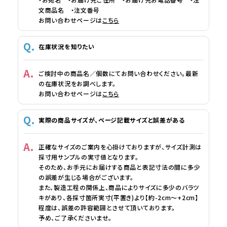
文商品名 ・注文番号
お問い合わせページは
こちら
在庫状況を知りたい
ご検討中の商品名／個数にてお問い合わせください。最新
の在庫状況をお調べします。
お問い合わせページは
こちら
実際の商品サイズが、ページ記載サイズと誤差がある
正確なサイズのご案内を心掛けておりますが、サイズ計測は
採寸用サンプルの実寸値となります。
そのため、お手元にお届けする商品と表記寸法の間に多少
の誤差が生じる場合がございます。
また、製造工程の関係上、商品によりサイズに多少のバラツ
キがあり、各採寸箇所実寸(平置き)より【約-2cm～+2cm】
程度は、誤差の許容範囲とさせて頂いております。
予め、ご了承くださいませ。