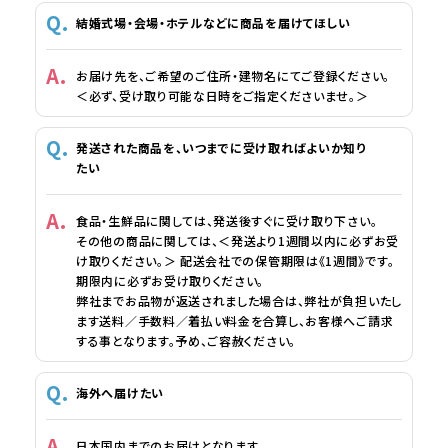
結婚式場・会場・ホテルなどに商品を届けてほしい
お届け先を、ご希望のご住所・建物名にてご登録ください。
＜必ず、受け取り可能な日時をご指定くださいませ。＞
発送された商品を、いつまでに受け取ればよいか知り
たい
食品・生鮮品に関しては、発送後すぐに受け取り下さい。
その他の商品に関しては、＜発送より1週間以内に必ずお受
け取りください。＞ 配送会社での保管期限は《1週間》です。
期限内に必ずお受け取りください。
弊社までお品物が返送されました場合は、弊社が負担いたし
ます送料／手数料／着払い料金を合算し、お客様へご請求
する事となります。予め、ご容赦ください。
海外へ届けたい
日本国内までのお届けとなります。