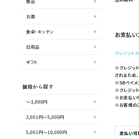
食品
お酒
商品一覧
日本酒
食卓・キッチン
お支払い
日用品
商品一覧
グラス
クレジット
ギフト
※クレジッ
されるため
※SBペイメ
商品一覧
タオル
価格から探す
※クレジッ
※お支払い
～3,000円
※お客様の
3,001円～5,000円
5,001円～10,000円
支払い可