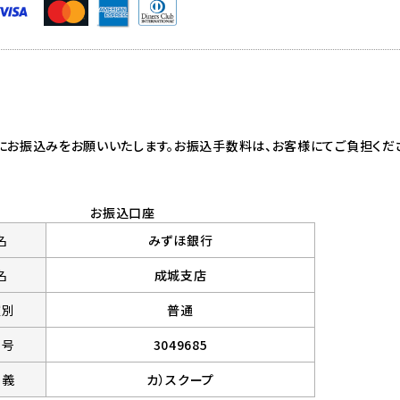
にお振込みをお願いいたします。お振込手数料は、お客様にてご負担くだ
お振込口座
名
みずほ銀行
名
成城支店
種別
普通
番号
3049685
名義
カ）スクープ