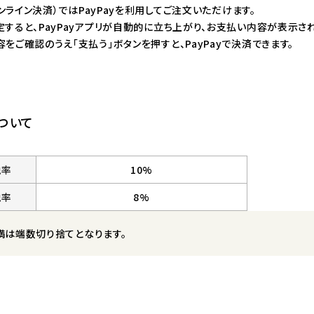
（オンライン決済）ではPayPayを利用してご注文いただけます。
すると、PayPayアプリが自動的に立ち上がり、お支払い内容が表示され
をご確認のうえ「支払う」ボタンを押すと、PayPayで決済できます。
ついて
税率
10%
税率
8%
満は端数切り捨てとなります。