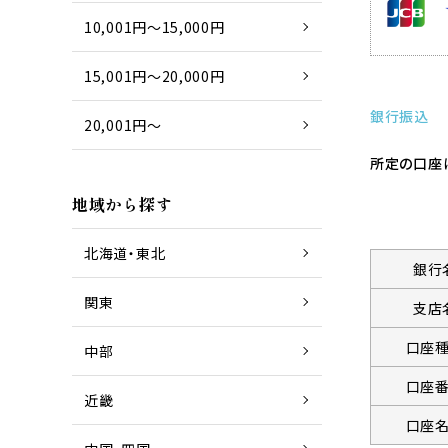
10,001円～15,000円
15,001円～20,000円
銀行振込
20,001円～
所定の口座
地域から探す
北海道・東北
銀行
関東
支店
口座
中部
口座
近畿
口座