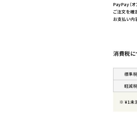
PayPay
ご注文を確定
お支払い内容
消費税に
標準
軽減
¥
1
未