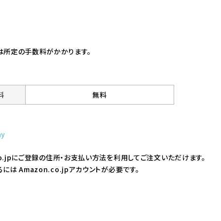
は所定の手数料がかかります。
料
無料
ay
.co.jpにご登録の住所・お支払い方法を利用してご注文いただけます。
には Amazon.co.jpアカウントが必要です。