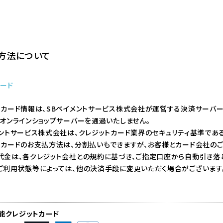
ワイン
方法について
カード
トカード情報は、SBペイメントサービス株式会社が運営する決済サーバー
、オンラインショップサーバーを通過いたしません。
ントサービス株式会社は、クレジットカード業界のセキュリティ基準であるP
マフラー
ハンカチ
トカードのお支払方法は、分割払いもできますが、お客様とカード会社のご
代金は、各クレジット会社との規約に基づき、ご指定口座から自動引き落と
ご利用状態等によっては、他の決済手段に変更いただく場合がございます
能クレジットカード