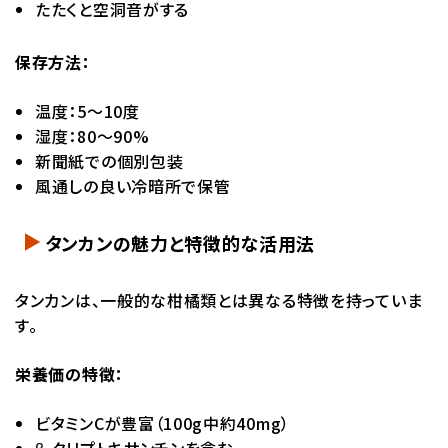
たたくと空洞音がする
保存方法：
温度：5～10度
湿度：80～90%
新聞紙での個別包装
風通しの良い冷暗所で保管
タンカンの魅力と特徴的な活用法
タンカンは、一般的な柑橘類とは異なる特徴を持っていま
す。
栄養価の特徴：
ビタミンCが豊富（100g中約40mg）