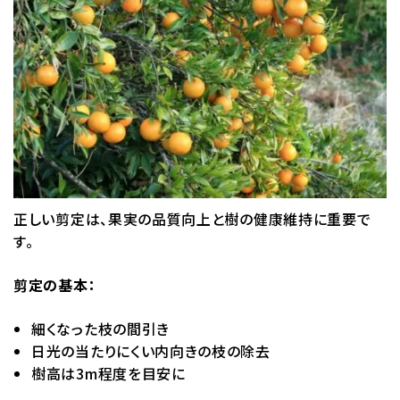
正しい剪定は、果実の品質向上と樹の健康維持に重要で
す。
剪定の基本：
細くなった枝の間引き
日光の当たりにくい内向きの枝の除去
樹高は3m程度を目安に