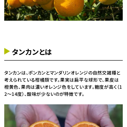
タンカンとは
タンカンは、ポンカンとマンダリンオレンジの自然交雑種と
考えられている柑橘類です。果実は扁平な球形で、果皮は
橙黄色、果肉は濃いオレンジ色をしています。糖度が高く（1
2～14度）、酸味が少ないのが特徴です。