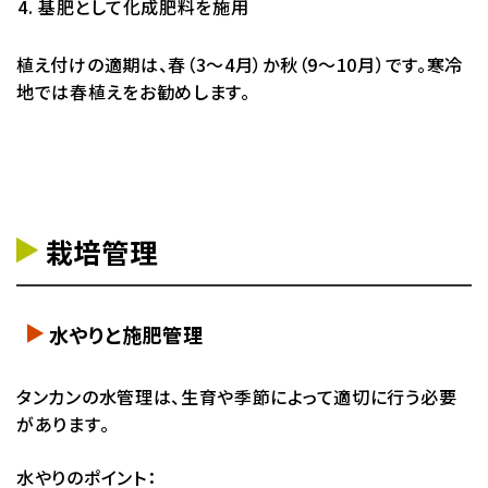
基肥として化成肥料を施用
植え付けの適期は、春（3～4月）か秋（9～10月）です。寒冷
地では春植えをお勧めします。
栽培管理
水やりと施肥管理
タンカンの水管理は、生育や季節によって適切に行う必要
があります。
水やりのポイント：