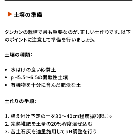
土壌の準備
タンカンの栽培で最も重要なのが、正しい土作りです。以下
のポイントに注意して準備を行いましょう。
土壌の種類：
水はけの良い砂質土
pH5.5～6.5の弱酸性土壌
有機物を十分に含んだ肥沃な土
土作りの手順：
植え付け予定の土を30～40cm程度掘り起こす
完熟堆肥を土量の20%程度混ぜ込む
苦土石灰を適量施用してpH調整を行う