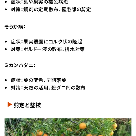
症状：葉や果実の褐色病斑
対策：銅剤の定期散布、罹患部の剪定
そうか病：
症状：果実表面にコルク状の隆起
対策：ボルドー液の散布、排水対策
ミカンハダニ：
症状：葉の変色、早期落葉
対策：天敵の活用、殺ダニ剤の散布
剪定と整枝