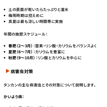
土の表面が乾いたらたっぷりと灌水
梅雨時期は控えめに
真夏は最も涼しい時間帯に実施
年間の施肥スケジュール：
春肥（2～3月）
：窒素・リン酸・カリウムをバランスよく
夏肥（6～7月）
：カリウムを豊富に
秋肥（9～10月）
：リン酸とカリウムを中心に
病害虫対策
タンカンの主な病害虫とその対策について説明します。
かいよう病：