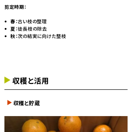
剪定時期：
春
：古い枝の整理
夏
：徒長枝の除去
秋
：次の結実に向けた整枝
収穫と活用
収穫と貯蔵