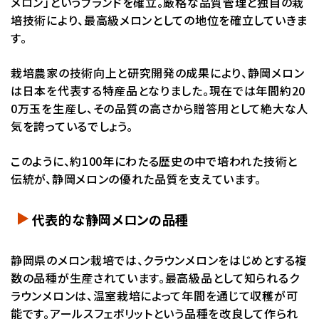
メロン」というブランドを確立。厳格な品質管理と独自の栽
培技術により、最高級メロンとしての地位を確立していきま
す。
栽培農家の技術向上と研究開発の成果により、静岡メロン
は日本を代表する特産品となりました。現在では年間約20
0万玉を生産し、その品質の高さから贈答用として絶大な人
気を誇っているでしょう。
このように、約100年にわたる歴史の中で培われた技術と
伝統が、静岡メロンの優れた品質を支えています。
代表的な静岡メロンの品種
静岡県のメロン栽培では、クラウンメロンをはじめとする複
数の品種が生産されています。最高級品として知られるク
ラウンメロンは、温室栽培によって年間を通じて収穫が可
能です。アールスフェボリットという品種を改良して作られ