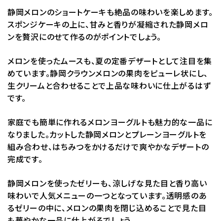
静岡メロンのショートケーキも絶品の味わいを楽しめます。
スポンジケーキの上に、甘みと香りが凝縮された静岡メロ
ンを贅沢にのせて作るのがポイントでしょう。
メロンを使ったムースも、夏の定番デザートとして注目を集
めています。静岡クラウンメロンの果肉をピューレ状にし、
生クリームと合わせることで上品な味わいに仕上がるはず
です。
家庭でも簡単に作れるメロンヨーグルトも魅力的な一品に
なりました。カットした静岡メロンとプレーンヨーグルトを
組み合わせ、はちみつをかけるだけで爽やかなデザートの
完成です。
静岡メロンを使ったゼリーも、涼しげな見た目と香り高い
味わいで人気メニューの一つとなっています。透明感のあ
るゼリーの中に、メロンの果肉を閉じ込めることで見た目
も華やかな一品に仕上がるでしょう。