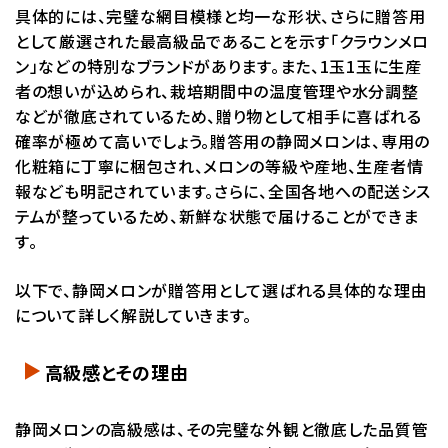
具体的には、完璧な網目模様と均一な形状、さらに贈答用
として厳選された最高級品であることを示す「クラウンメロ
ン」などの特別なブランドがあります。また、1玉1玉に生産
者の想いが込められ、栽培期間中の温度管理や水分調整
などが徹底されているため、贈り物として相手に喜ばれる
確率が極めて高いでしょう。贈答用の静岡メロンは、専用の
化粧箱に丁寧に梱包され、メロンの等級や産地、生産者情
報なども明記されています。さらに、全国各地への配送シス
テムが整っているため、新鮮な状態で届けることができま
す。
以下で、静岡メロンが贈答用として選ばれる具体的な理由
について詳しく解説していきます。
高級感とその理由
静岡メロンの高級感は、その完璧な外観と徹底した品質管