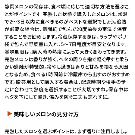
静岡メロンの保存は、食べ頃に応じて適切な方法を選ぶこ
とがポイントです。完熟した状態で購入したメロンは、常温
で2〜3日以内に食べきるのがベストな選択でしょう。追熟
が必要な場合は、新聞紙で包んで20度前後の室温で保管
することをお勧めします。冷蔵保存する際は、ラップやポリ
袋で包んで野菜室に入れ、5〜7日程度が目安となります。
賞味期限は、購入時の熟度によって大きく変わってきます。
完熟メロンは香りが強く、ヘタの周りを指で軽く押すと柔ら
かい感触が特徴的。冷やし過ぎは香りと甘みを損なう原因
となるため、食べる1時間前に冷蔵庫から出すのがおすすめ
です。贈答用として購入する場合は、配送時期や相手の予
定に合わせて熟度を選択することが大切ですね。保存中は
ヘタを下にして置き、傷みを防ぐ工夫も忘れずに。
美味しいメロンの見分け方
完熟したメロンを選ぶポイントは、まず香りに注目しましょ