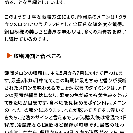
めることを目標としています。
このような丁寧な栽培方法により、静岡県のメロンは「クラ
ウンメロン」というブランドとして全国的な知名度を獲得。
網目模様の美しさと濃厚な味わいは、多くの消費者を魅了
し続けているのです。
収穫時期と食べごろ
静岡メロンの収穫は、主に5月から7月にかけて行われま
す。最盛期は6月中旬で、この時期に最も甘みと香りが凝縮
されたメロンを味わえるでしょう。収穫のタイミングは、メロ
ンの表面が網目状になり、果実の色が緑から黄色みを帯び
てきた頃が目安です。食べ頃を見極めるポイントは、メロン
の「へた」の部分にあります。へたが乾いてきて少し浮いて
きたら、完熟のサインと言えるでしょう。購入後は常温で3日
程度、冷蔵庫なら1週間ほど保存が可能です。最高の味わ
いを楽しむなら、収穫から3〜4日以内の消費がベスト。室