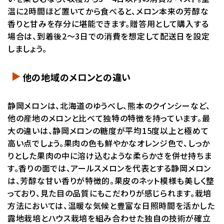
温に2時間ほど置いてから食べると、メロン本来の芳醇な
香りと甘みを存分に堪能できます。贈答用として購入する
場合は、到着後2〜3日での消費を想定して配送日を設定
しましょう。
他の地域のメロンとの違い
静岡メロンは、北海道のゆうべし、熊本のクインシーなど、
他の産地のメロンと比べて独特の特徴を持っています。最
大の違いは、静岡メロンの糖度が平均15度以上と極めて
高い点でしょう。果肉の色も鮮やかなオレンジ色で、しっか
りとした果肉の中に溶け込むような柔らかさを併せ持ちま
す。香りの面では、アールスメロンを代表とする静岡メロン
は、芳醇な甘い香りが特徴的。果皮のネット模様も美しく整
っており、見た目の品質にもこだわりが感じられます。栽培
方法においては、温暖な気候と豊富な日照時間を活かした
露地栽培とハウス栽培を組み合わせた独自の技術が確立