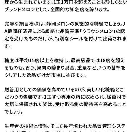
理から生まれています。1玉1万円を超えることも珍しくない
ブランドメロンとして、全国的な知名度を誇ります。
完璧な網目模様は、静岡メロンの象徴的な特徴でしょう。J
A静岡経済連による厳格な品質基準「クラウンメロン」の認
定を受けたものだけが、特別なシールを付けて出荷されま
す。
糖度は平均15度以上を維持し、最高級品では18度を超え
るものも。香り、果肉の締まり具合、重量など、7つの基準を
クリアした逸品だけが市場に並びます。
贈答用としての価値を高めているのが、美しい化粧箱とこ
だわりの包装です。1玉ずつ専用の箱に収められ、緩衝材で
大切に保護された姿は、受け取る側の期待感を高めること
でしょう。
生産者の技術と情熱、そして長年培われた品質管理システ