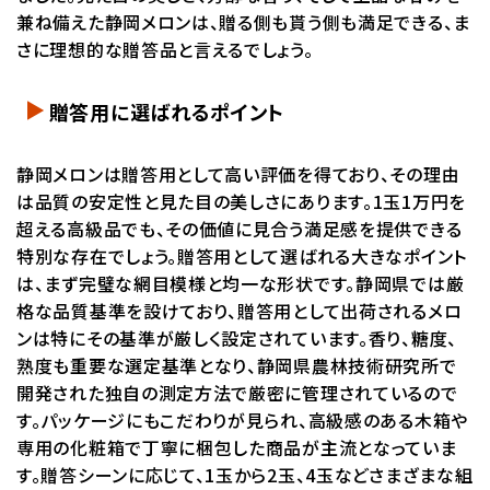
兼ね備えた静岡メロンは、贈る側も貰う側も満足できる、ま
さに理想的な贈答品と言えるでしょう。
贈答用に選ばれるポイント
静岡メロンは贈答用として高い評価を得ており、その理由
は品質の安定性と見た目の美しさにあります。1玉1万円を
超える高級品でも、その価値に見合う満足感を提供できる
特別な存在でしょう。贈答用として選ばれる大きなポイント
は、まず完璧な網目模様と均一な形状です。静岡県では厳
格な品質基準を設けており、贈答用として出荷されるメロ
ンは特にその基準が厳しく設定されています。香り、糖度、
熟度も重要な選定基準となり、静岡県農林技術研究所で
開発された独自の測定方法で厳密に管理されているので
す。パッケージにもこだわりが見られ、高級感のある木箱や
専用の化粧箱で丁寧に梱包した商品が主流となっていま
す。贈答シーンに応じて、1玉から2玉、4玉などさまざまな組