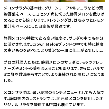
メロンサラダの基本は、グリーンリーフやルッコラなどの葉
物野菜をベースに、1センチ角に切った静岡メロンを散りば
めることから始まります。ドレッシングは、はちみつとレモン
果汁をベースにした自家製が最適です。
静岡メロンの特徴である高い糖度は、サラダの中でも存分
に活かされます。Crown Melonブランドの中でも特に糖度
の高いものを選べば、より贅沢な一皿に仕上がるでしょう。
プロの料理人たちは、静岡メロンのサラダに、モッツァレラ
チーズやミントの葉を添えることもあります。さらに、バルサ
ミコ酢を数滴垂らすことで、より洗練された味わいになりま
した。
メロンサラダは、暑い夏場のランチメニューとしても人気で
す。静岡県内のレストランでは、地元産メロンを使用したオ
リジナルサラダを提供する店舗も増えています。