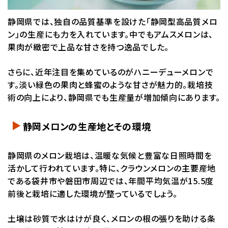
静岡県では、独自の品質基準を設けた「静岡型高品質メロ
ン」の生産にも力を入れています。中でもアムスメロンは、
果肉が緻密で上品な甘さを持つ逸品でした。
さらに、近年注目を集めているのがハニーデューメロンで
す。淡い緑色の果肉と蜂蜜のような甘さが魅力的。栽培技
術の向上により、静岡県でも生産量が増加傾向にあります。
静岡メロンの生産地とその環境
静岡県のメロン栽培は、温暖な気候と豊富な日照時間を
活かして行われています。特に、クラウンメロンの主要産地
である袋井市や磐田市周辺では、年間平均気温が15.5度
前後と栽培に適した環境が整っているでしょう。
土壌は砂質で水はけが良く、メロンの根の張りを助ける条