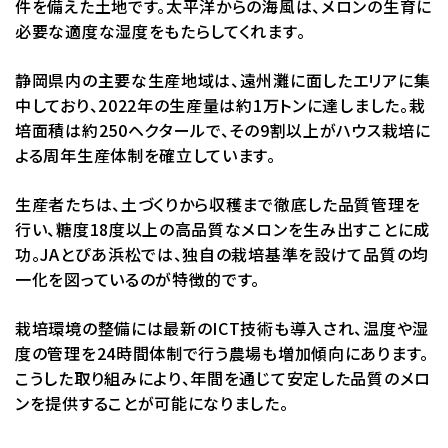
件を備えた土地です。太平洋からの海風は、メロンの生育に
必要な適度な湿度をもたらしてくれます。
静岡県内の主要な生産地域は、遠州灘に面したエリアに集
中しており、2022年の生産量は約1万トンに達しました。栽
培面積は約250ヘクタールで、その9割以上がハウス栽培に
よる周年生産体制を確立しています。
生産者たちは、土づくりから収穫まで徹底した品質管理を
行い、糖度18度以上の高品質なメロンを生み出すことに成
功。JAとぴあ浜松では、独自の栽培基準を設けて品質の均
一化を図っているのが特徴的です。
栽培環境の整備には最新のICT技術も導入され、温度や湿
度の管理を24時間体制で行う農場も増加傾向にあります。
こうした取り組みにより、年間を通じて安定した品質のメロ
ンを提供することが可能になりました。