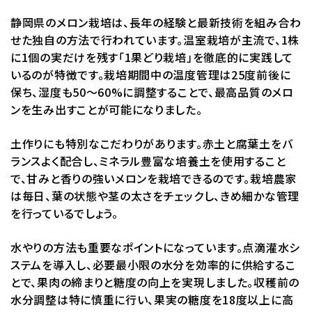
静岡県のメロン栽培は、長年の経験と最新技術を組み合わ
せた独自の方法で行われています。温室栽培が主流で、1株
に1個の実だけを残す「1果どり栽培」を徹底的に実践して
いるのが特徴です。栽培期間中の温度管理は25度前後に
保ち、湿度も50〜60%に調整することで、最高品質のメロ
ンを生み出すことが可能になりました。
土作りにも特別なこだわりがあります。赤土と腐葉土をバ
ランスよく配合し、ミネラル豊富な培養土を使用すること
で、甘みと香りの強いメロンを栽培できるのです。栽培農家
は毎日、葉の状態や茎の太さをチェックし、きめ細かな管理
を行っているでしょう。
水やりの方法も重要なポイントになっています。点滴灌水シ
ステムを導入し、必要最小限の水分を効率的に供給するこ
とで、果肉の締まりと糖度の向上を実現しました。収穫前の
水分調整は特に慎重に行い、果実の糖度を18度以上に高