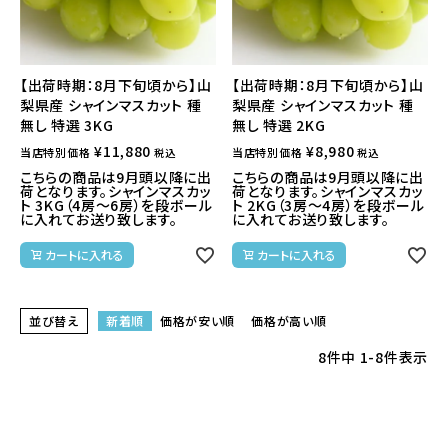
【出荷時期：8月下旬頃から】山
【出荷時期：8月下旬頃から】山
梨県産 シャインマスカット 種
梨県産 シャインマスカット 種
無し 特選 3KG
無し 特選 2KG
¥
11,880
¥
8,980
当店特別価格
当店特別価格
税込
税込
こちらの商品は9月頭以降に出
こちらの商品は9月頭以降に出
荷となります。シャインマスカッ
荷となります。シャインマスカッ
ト 3KG（4房～6房）を段ボール
ト 2KG（3房～4房）を段ボール
に入れてお送り致します。
に入れてお送り致します。
カートに入れる
カートに入れる
並び替え
新着順
価格が安い順
価格が高い順
8
件中
1
-
8
件表示