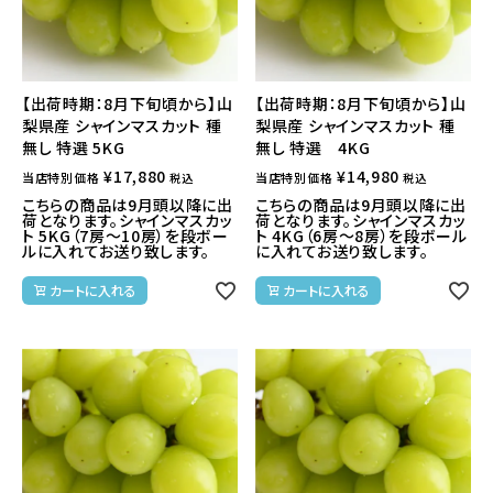
【出荷時期：8月下旬頃から】山
【出荷時期：8月下旬頃から】山
梨県産 シャインマスカット 種
梨県産 シャインマスカット 種
無し 特選 5KG
無し 特選 4KG
¥
17,880
¥
14,980
当店特別価格
当店特別価格
税込
税込
こちらの商品は9月頭以降に出
こちらの商品は9月頭以降に出
荷となります。シャインマスカッ
荷となります。シャインマスカッ
ト 5KG（7房～10房）を段ボー
ト 4KG（6房～8房）を段ボール
ルに入れてお送り致します。
に入れてお送り致します。
カートに入れる
カートに入れる