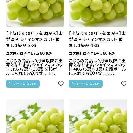
【出荷時期：8月下旬頃から】山
【出荷時期：8月下旬頃から】山
梨県産 シャインマスカット 種
梨県産 シャインマスカット 種
無し 1級品 5KG
無し 1級品 4KG
¥
17,280
¥
14,380
当店特別価格
当店特別価格
税込
税込
こちらの商品は9月頭以降に出
こちらの商品は9月頭以降に出
荷となります。シャインマスカッ
荷となります。シャインマスカッ
ト 5KG（7房～10房）を段ボー
ト 4KG（6房～8房）を段ボール
ルに入れてお送り致します。
に入れてお送り致します。
カートに入れる
カートに入れる