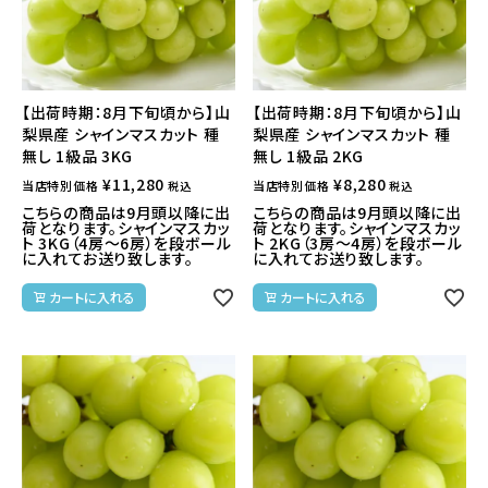
【出荷時期：8月下旬頃から】山
【出荷時期：8月下旬頃から】山
梨県産 シャインマスカット 種
梨県産 シャインマスカット 種
無し 1級品 3KG
無し 1級品 2KG
¥
11,280
¥
8,280
当店特別価格
当店特別価格
税込
税込
こちらの商品は9月頭以降に出
こちらの商品は9月頭以降に出
荷となります。シャインマスカッ
荷となります。シャインマスカッ
ト 3KG（4房～6房）を段ボール
ト 2KG（3房～4房）を段ボール
に入れてお送り致します。
に入れてお送り致します。
カートに入れる
カートに入れる