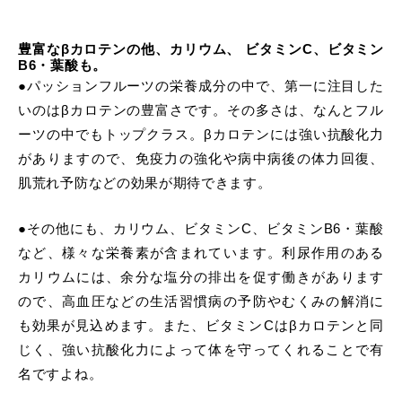
豊富なβカロテンの他、カリウム、 ビタミンC、ビタミン
B6・葉酸も。
●パッションフルーツの栄養成分の中で、第一に注目した
いのはβカロテンの豊富さです。その多さは、なんとフル
ーツの中でもトップクラス。βカロテンには強い抗酸化力
がありますので、免疫力の強化や病中病後の体力回復、
肌荒れ予防などの効果が期待できます。
●その他にも、カリウム、ビタミンC、ビタミンB6・葉酸
など、様々な栄養素が含まれています。利尿作用のある
カリウムには、余分な塩分の排出を促す働きがあります
ので、高血圧などの生活習慣病の予防やむくみの解消に
も効果が見込めます。また、ビタミンCはβカロテンと同
じく、強い抗酸化力によって体を守ってくれることで有
名ですよね。