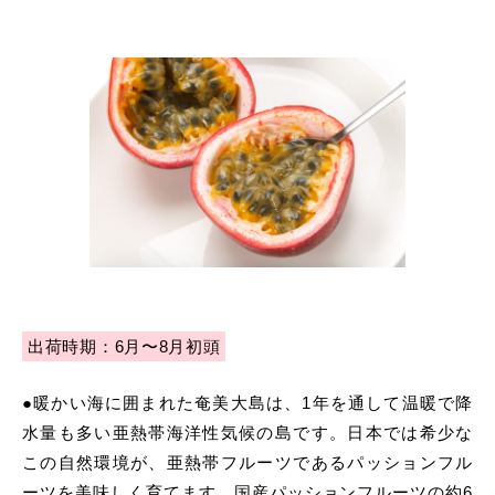
出荷時期：6月〜8月初頭
●暖かい海に囲まれた奄美大島は、1年を通して温暖で降
水量も多い亜熱帯海洋性気候の島です。日本では希少な
この自然環境が、亜熱帯フルーツであるパッションフル
ーツを美味しく育てます。国産パッションフルーツの約6