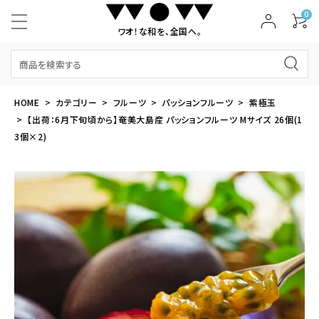
0
ワオ！な和を、全国へ。
HOME
カテゴリー
フルーツ
パッションフルーツ
紫極玉
【出荷：6月下旬頃から】奄美大島産 パッションフルーツ Mサイズ 26個(1
3個×2)