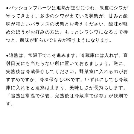
●パッションフルーツは追熟が進むにつれ、果皮にシワが
寄ってきます。多少のシワが出ている状態が、甘みと酸
味が程よいバランスの状態とお考えください。酸味が軽
めのほうがお好みの方は、もっとシワシワになるまで待
つと、酸味が和らいで甘みが増すようになります。
●追熟は、常温下でこそ進みます。冷蔵庫には入れず、直
射日光にも当たらない所に置いておきましょう。逆に、
完熟後は冷蔵保存してください。野菜室に入れるのがお
すすめですが、冷凍保存もOKです。いずれにしても冷蔵
庫に入れると追熟は止まり、美味しさが長持ちします。
「追熟は常温で保管、完熟後は冷蔵庫で保存」が鉄則で
す。