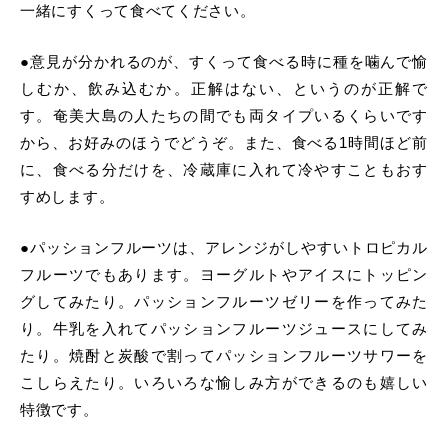
一緒にすくって食べてください。
●意見が分かれるのが、すくって食べる時に種を噛んで愉
しむか、飲み込むか。正解はない、というのが正解で
す。奄美大島の人たちの間でも両タイプいるくらいです
から、お好みのほうでどうぞ。また、食べる1時間ほど前
に、食べる分だけを、冷蔵庫に入れて冷やすこともおす
すめします。
●パッションフルーツは、アレンジがしやすいトロピカル
フルーツでもあります。ヨーグルトやアイスにトッピン
グしてみたり。パッションフルーツゼリーを作ってみた
り。牛乳を入れてパッションフルーツジュースにしてみ
たり。焼酎と炭酸で割ってパッションフルーツサワーを
こしらえたり。いろいろな愉しみ方ができるのも嬉しい
特徴です。