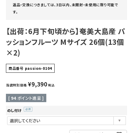
返品・交換につきましては、3日以内、未開封・未使用に限り可能で
す。
【出荷：6月下旬頃から】奄美大島産 パ
ッションフルーツ Mサイズ 26個(13個
×2)
商品番号
passion-0104
¥
9,390
当店特別価格
税込
[
94
ポイント進呈 ]
のし付け
(必
須)