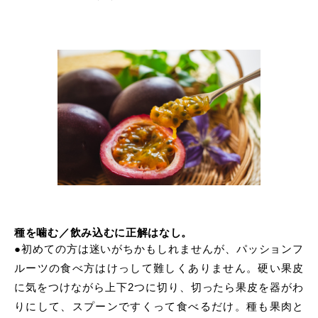
種を噛む／飲み込むに正解はなし。
●初めての方は迷いがちかもしれませんが、パッションフ
ルーツの食べ方はけっして難しくありません。硬い果皮
に気をつけながら上下2つに切り、切ったら果皮を器がわ
りにして、スプーンですくって食べるだけ。種も果肉と