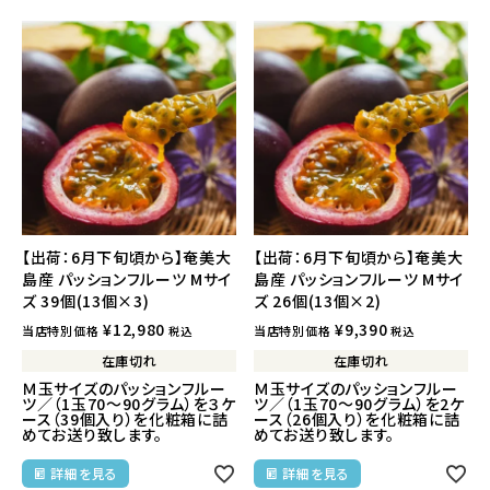
【出荷：6月下旬頃から】奄美大
【出荷：6月下旬頃から】奄美大
島産 パッションフルーツ Mサイ
島産 パッションフルーツ Mサイ
ズ 39個(13個×3)
ズ 26個(13個×2)
¥
12,980
¥
9,390
当店特別価格
当店特別価格
税込
税込
在庫切れ
在庫切れ
Ｍ玉サイズのパッションフルー
Ｍ玉サイズのパッションフルー
ツ／（1玉70～90グラム）を３ケ
ツ／（1玉70～90グラム）を2ケ
ース（39個入り）を化粧箱に詰
ース（26個入り）を化粧箱に詰
めてお送り致します。
めてお送り致します。
詳細を見る
詳細を見る