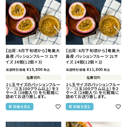
【出荷：6月下旬頃から】奄美大
【出荷：6月下旬頃から】奄美大
島産 パッションフルーツ 2Lサ
島産 パッションフルーツ 2Lサ
イズ 36個(12個×3)
イズ 24個(12個×2)
¥
15,800
¥
11,800
当店特別価格
当店特別価格
税込
税込
在庫切れ
在庫切れ
２Ｌ玉サイズのパッションフルー
２Ｌ玉サイズのパッションフルー
ツ／（1玉100グラム以上）を３
ツ／（1玉100グラム以上）を２
ケース（36個入り）を化粧箱に
ケース（24個入り）を化粧箱に
詰めてお送り致します。
詰めてお送り致します。
詳細を見る
詳細を見る