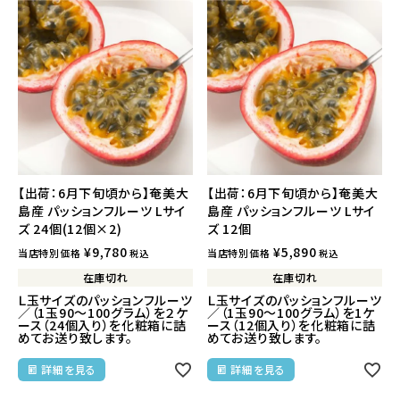
【出荷：6月下旬頃から】奄美大
【出荷：6月下旬頃から】奄美大
島産 パッションフルーツ Lサイ
島産 パッションフルーツ Lサイ
ズ 24個(12個×2)
ズ 12個
¥
9,780
¥
5,890
当店特別価格
当店特別価格
税込
税込
在庫切れ
在庫切れ
Ｌ玉サイズのパッションフルーツ
Ｌ玉サイズのパッションフルーツ
／（1玉90～100グラム）を２ケ
／（1玉90～100グラム）を1ケ
ース（24個入り）を化粧箱に詰
ース（12個入り）を化粧箱に詰
めてお送り致します。
めてお送り致します。
詳細を見る
詳細を見る