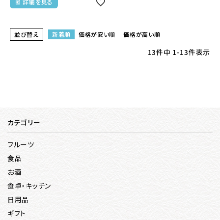
詳細を見る
並び替え
新着順
価格が安い順
価格が高い順
13
件中
1
-
13
件表示
カテゴリー
フルーツ
食品
お酒
食卓・キッチン
日用品
ギフト