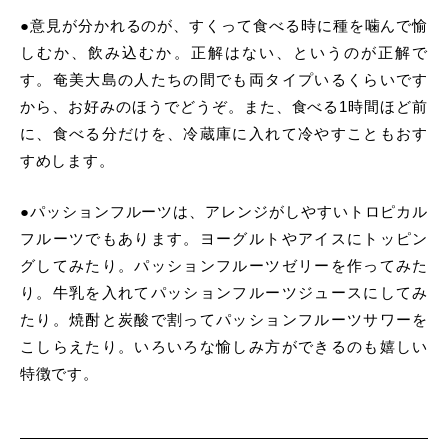
●意見が分かれるのが、すくって食べる時に種を噛んで愉
しむか、飲み込むか。正解はない、というのが正解で
す。奄美大島の人たちの間でも両タイプいるくらいです
から、お好みのほうでどうぞ。また、食べる1時間ほど前
に、食べる分だけを、冷蔵庫に入れて冷やすこともおす
すめします。
●パッションフルーツは、アレンジがしやすいトロピカル
フルーツでもあります。ヨーグルトやアイスにトッピン
グしてみたり。パッションフルーツゼリーを作ってみた
り。牛乳を入れてパッションフルーツジュースにしてみ
たり。焼酎と炭酸で割ってパッションフルーツサワーを
こしらえたり。いろいろな愉しみ方ができるのも嬉しい
特徴です。