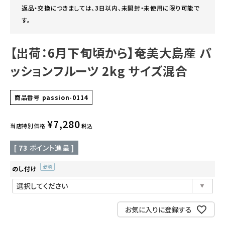
返品・交換につきましては、3日以内、未開封・未使用に限り可能で
す。
【出荷：6月下旬頃から】奄美大島産 パ
ッションフルーツ 2kg サイズ混合
商品番号
passion-0114
¥
7,280
当店特別価格
税込
[
73
ポイント進呈 ]
のし付け
(必
須)
お気に入りに登録する