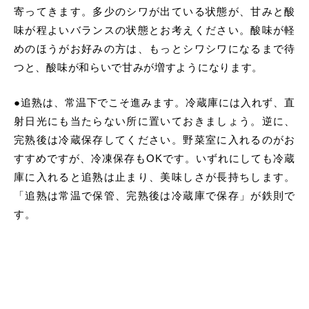
寄ってきます。多少のシワが出ている状態が、甘みと酸
味が程よいバランスの状態とお考えください。酸味が軽
めのほうがお好みの方は、もっとシワシワになるまで待
つと、酸味が和らいで甘みが増すようになります。
●追熟は、常温下でこそ進みます。冷蔵庫には入れず、直
射日光にも当たらない所に置いておきましょう。逆に、
完熟後は冷蔵保存してください。野菜室に入れるのがお
すすめですが、冷凍保存もOKです。いずれにしても冷蔵
庫に入れると追熟は止まり、美味しさが長持ちします。
「追熟は常温で保管、完熟後は冷蔵庫で保存」が鉄則で
す。