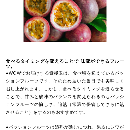
食べるタイミングを変えることで 味変ができるフルー
ツ。
●WOWでお届けする紫極玉は、食べ頃を迎えているパッ
ションフルーツです。そのため届いた当日でも美味しく
召し上がれます。しかし、食べるタイミングを遅らせる
ことで、甘みと酸味のバランスを変えられるのもパッシ
ョンフルーツの愉しさ。追熟（常温で保管してさらに熟
させること）をするのもおすすめです。
●パッションフルーツは追熟が進むにつれ、果皮にシワが