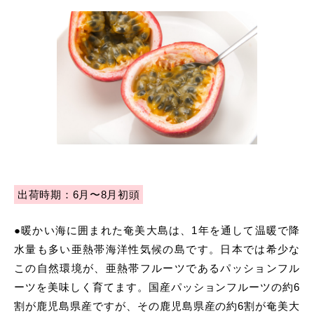
出荷時期：6月〜8月初頭
●暖かい海に囲まれた奄美大島は、1年を通して温暖で降
水量も多い亜熱帯海洋性気候の島です。日本では希少な
この自然環境が、亜熱帯フルーツであるパッションフル
ーツを美味しく育てます。国産パッションフルーツの約6
割が鹿児島県産ですが、その鹿児島県産の約6割が奄美大