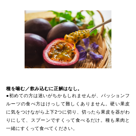
種を噛む／飲み込むに正解はなし。
●初めての方は迷いがちかもしれませんが、パッションフ
ルーツの食べ方はけっして難しくありません。硬い果皮
に気をつけながら上下2つに切り、切ったら果皮を器がわ
りにして、スプーンですくって食べるだけ。種も果肉と
一緒にすくって食べてください。